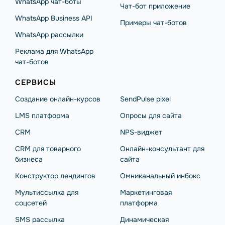
WhatsApp чат-боты
Чат-бот приложение
WhatsApp Business API
Примеры чат-ботов
WhatsApp рассылки
Реклама для WhatsApp
чат-ботов
СЕРВИСЫ
Создание онлайн-курсов
SendPulse pixel
LMS платформа
Опросы для сайта
CRM
NPS-виджет
CRM для товарного
Онлайн-консультант для
бизнеса
сайта
Конструктор лендингов
Омниканальный инбокс
Мультиссылка для
Маркетинговая
соцсетей
платформа
SMS рассылка
Динамическая