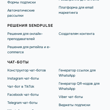
Формы подписки
Платформа для email
Автоматические
маркетинга
рассылки
РЕШЕНИЯ SENDPULSE
Решения для онлайн-
Создателям контента
преподавателей
Решения для ритейла и e-
commerce
ЧАТ-БОТЫ
Конструктор чат-ботов
Генератор ссылок для
WhatsApp
Instagram чат-боты
Генератор QR-кодов для
Чат-бот в TikTok
WhatsApp
Facebook чат-боты
Viber чат-боты
Telegram чат-боты
Виджеты подписки