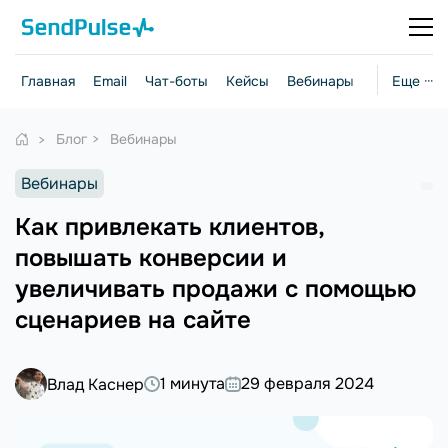
Главная
Email
Чат-боты
Кейсы
Вебинары
Стратегии
Еще ···
Блог
Вебинары
Вебинары
Как привлекать клиентов,
повышать конверсии и
увеличивать продажи с помощью
сценариев на сайте
1 минута
29 февраля 2024
Влад Каснер