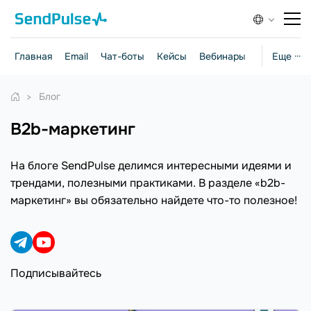
Главная
Email
Чат-боты
Кейсы
Вебинары
Стратегии
Еще ···
Блог
b2b-маркетинг
На блоге SendPulse делимся интересными идеями и
трендами, полезными практиками. В разделе «b2b-
маркетинг» вы обязательно найдете что-то полезное!
Подписывайтесь