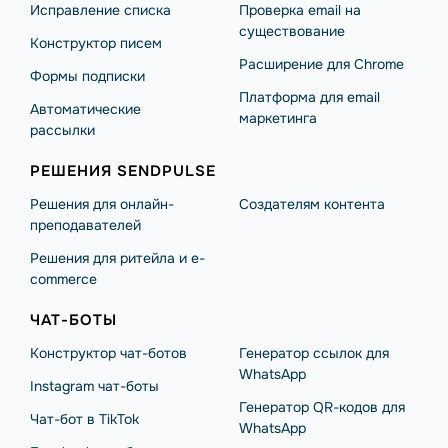
Исправление списка
Проверка email на
существование
Конструктор писем
Расширение для Chrome
Формы подписки
Платформа для email
Автоматические
маркетинга
рассылки
РЕШЕНИЯ SENDPULSE
Решения для онлайн-
Создателям контента
преподавателей
Решения для ритейла и e-
commerce
ЧАТ-БОТЫ
Конструктор чат-ботов
Генератор ссылок для
WhatsApp
Instagram чат-боты
Генератор QR-кодов для
Чат-бот в TikTok
WhatsApp