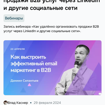
продажи B2B услуг через LinkedIn
и другие социальные сети
Вебинары
Запись вебинара «Как удалённо организовать продажи B2B
услуг через LinkedIn и другие социальные сети».
Влад Каснер
29 февраля 2024