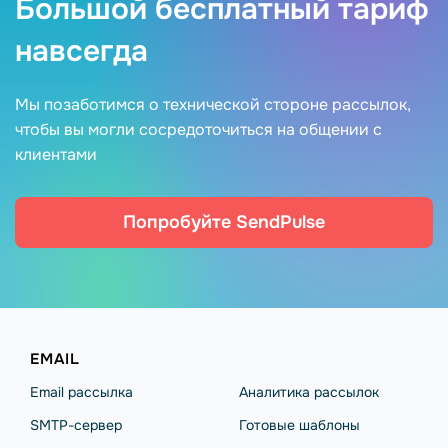
Большой бесплатный тариф
навсегда
Мы позаботимся о технической стороне рассылок,
чтобы вы могли сосредоточиться на общении с
клиентами
Попробуйте SendPulse
EMAIL
Email рассылка
Аналитика рассылок
SMTP-сервер
Готовые шаблоны