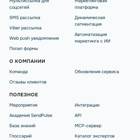
Мультиссылка для
Маркетинговая
соцсетей
платформа
SMS рассылка
Динамическая
сегментация
Viber рассылка
Автоматизация
Web push уведомления
маркетинга с ИИ
Попап формы
О КОМПАНИИ
Команда
Обновления сервиса
Отзывы клиентов
ПОЛЕЗНОЕ
Мероприятия
Интеграции
Академия SendPulse
API
База знаний
MCP-сервер
Глоссарий
Каталог экспертов