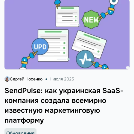
Сергей Носенко
1 июля 2025
SendPulse: как украинская SaaS-
компания создала всемирно
известную маркетинговую
платформу
Обновления