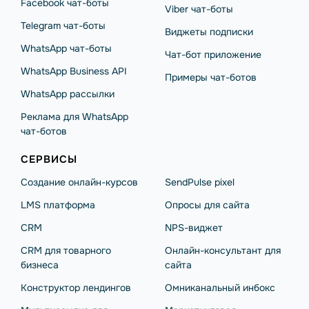
Facebook чат-боты
Viber чат-боты
Telegram чат-боты
Виджеты подписки
WhatsApp чат-боты
Чат-бот приложение
WhatsApp Business API
Примеры чат-ботов
WhatsApp рассылки
Реклама для WhatsApp
чат-ботов
СЕРВИСЫ
Создание онлайн-курсов
SendPulse pixel
LMS платформа
Опросы для сайта
CRM
NPS-виджет
CRM для товарного
Онлайн-консультант для
бизнеса
сайта
Конструктор лендингов
Омниканальный инбокс