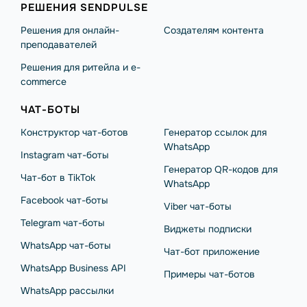
РЕШЕНИЯ SENDPULSE
Решения для онлайн-
Создателям контента
преподавателей
Решения для ритейла и e-
commerce
ЧАТ-БОТЫ
Конструктор чат-ботов
Генератор ссылок для
WhatsApp
Instagram чат-боты
Генератор QR-кодов для
Чат-бот в TikTok
WhatsApp
Facebook чат-боты
Viber чат-боты
Telegram чат-боты
Виджеты подписки
WhatsApp чат-боты
Чат-бот приложение
WhatsApp Business API
Примеры чат-ботов
WhatsApp рассылки