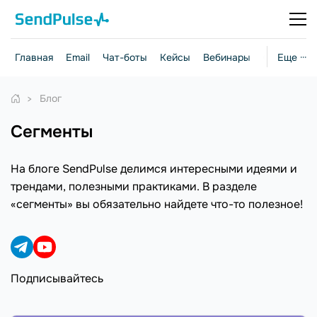
Главная
Email
Чат-боты
Кейсы
Вебинары
Стратегии
Еще ···
Блог
сегменты
На блоге SendPulse делимся интересными идеями и
трендами, полезными практиками. В разделе
«сегменты» вы обязательно найдете что-то полезное!
Подписывайтесь