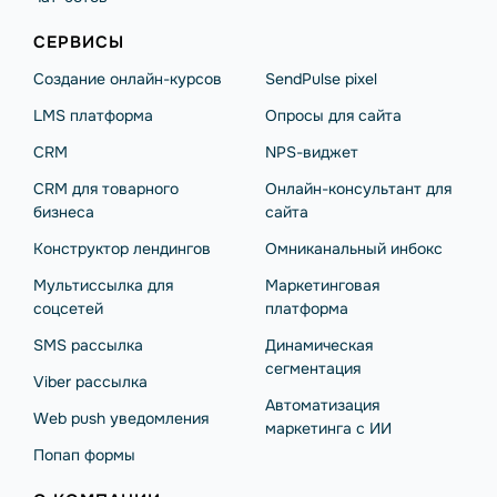
СЕРВИСЫ
Создание онлайн-курсов
SendPulse pixel
LMS платформа
Опросы для сайта
CRM
NPS-виджет
CRM для товарного
Онлайн-консультант для
бизнеса
сайта
Конструктор лендингов
Омниканальный инбокс
Мультиссылка для
Маркетинговая
соцсетей
платформа
SMS рассылка
Динамическая
сегментация
Viber рассылка
Автоматизация
Web push уведомления
маркетинга с ИИ
Попап формы