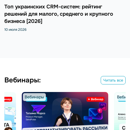
Топ украинских CRM-систем: рейтинг
решений для малого, среднего и крупного
бизнеса [2026]
10 июля 2026
Вебинары:
Читать все
Вебинары
Вебин