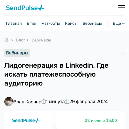
Главная
Email
Чат-боты
Кейсы
Вебинары
Стратегии
Еще ···
Блог
Вебинары
Вебинары
Лидогенерация в Linkedin. Где
искать платежеспособную
аудиторию
1 минута
29 февраля 2024
Влад Каснер