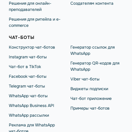
Решения для онлайн-
Создателям контента
преподавателей
Решения для ритейла и e-
commerce
ЧАТ-БОТЫ
Конструктор чат-ботов
Генератор ссылок для
WhatsApp
Instagram чат-боты
Генератор QR-кодов для
Чат-бот в TikTok
WhatsApp
Facebook чат-боты
Viber чат-боты
Telegram чат-боты
Виджеты подписки
WhatsApp чат-боты
Чат-бот приложение
WhatsApp Business API
Примеры чат-ботов
WhatsApp рассылки
Реклама для WhatsApp
чат-ботов