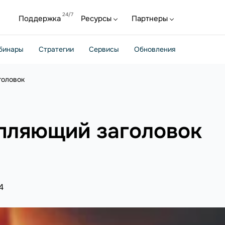
Поддержка
Ресурсы
Партнеры
бинары
Стратегии
Сервисы
Обновления
головок
епляющий заголовок
4