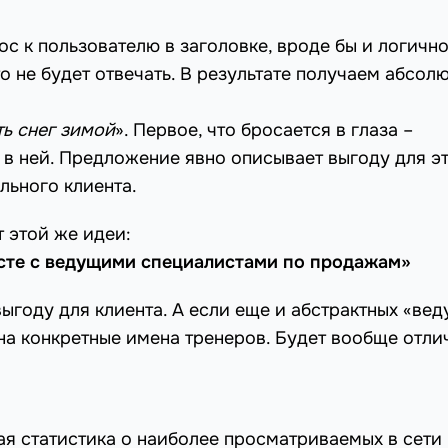
ос к пользователю в заголовке, вроде бы и логично
то не будет отвечать. В результате получаем абсол
ть снег зимой
». Первое, что бросается в глаза –
 в ней. Предложение явно описывает выгоду для э
льного клиента.
т этой же идеи:
есте с ведущими специалистами по продажам»
выгоду для клиента. А если еще и абстрактных «ве
а конкретные имена тренеров. Будет вообще отли
я статистика о наиболее просматриваемых в сети