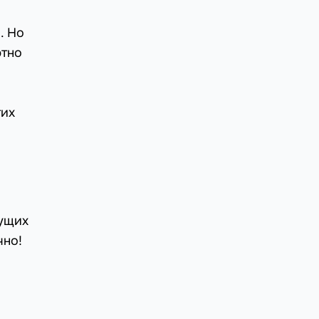
. Но
ютно
тих
дущих
чно!