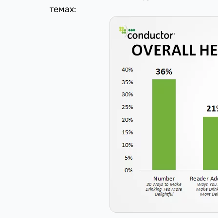
темах: