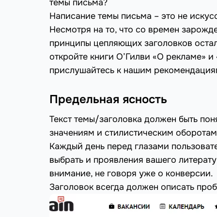
темы письма?
Написание темы письма – это не искусст
Несмотря на то, что со времен зарож
принципы цепляющих заголовков остали
откройте книги О’Гилви «О рекламе» и
прислушайтесь к нашим рекомендация
Предельная ясность
Текст темы/заголовка должен быть пон
значениям и стилистическим оборотам
Каждый день перед глазами пользовате
выбрать и проявления вашего литерату
внимание, не говоря уже о конверсии.
Заголовок всегда должен описать проб