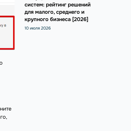
систем: рейтинг решений
для малого, среднего и
крупного бизнеса [2026]
10 июля 2026
о
вните
го,