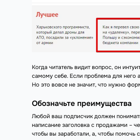
Когда читатель видит вопрос, он интуи
самому себе. Если проблема для него а
Но это вовсе не значит, что нужно фо
Обозначьте преимущества
Любой ваш подписчик должен понимать,
написание заголовка с продажами – чел
чтобы вы заработали, а, чтобы помочь с