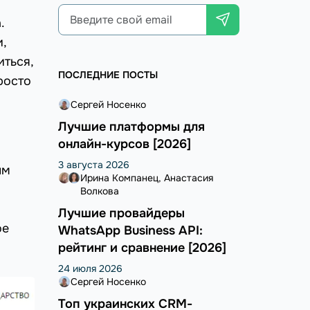
.
,
иться,
ПОСЛЕДНИЕ ПОСТЫ
росто
Сергей Носенко
Лучшие платформы для
онлайн-курсов [2026]
3 августа 2026
ым
Ирина Компанец
Анастасия
Волкова
Лучшие провайдеры
ое
WhatsApp Business API:
рейтинг и сравнение [2026]
24 июля 2026
Сергей Носенко
Топ украинских CRM-