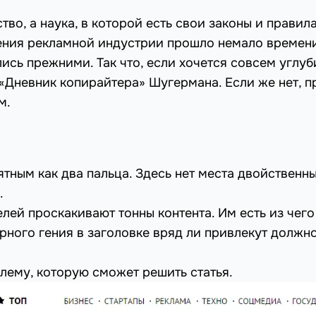
во, а наука, в которой есть свои законы и правила
дения рекламной индустрии прошло немало времени
сь прежними. Так что, если хочется совсем углуб
 «Дневник копирайтера» Шугермана. Если же нет, п
м.
ятным как два пальца. Здесь нет места двойственн
.
лей проскакивают тонны контента. Им есть из чего
рного гения в заголовке вряд ли привлекут должн
лему, которую сможет решить статья.