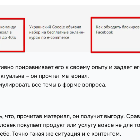
тивно приравнивает его к своему опыту и задает ег
ктуальна – он прочтет материал.
рмулировать все темы в форме вопроса.
 что, прочитав материал, он получит выгоду. Сра
овек покупает продукт или услугу вовсе не для то
ебе. Точно такая же ситуация и с контентом.