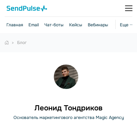
Главная
Email
Чат-боты
Кейсы
Вебинары
Стратегии
Еще ···
Блог
Леонид Тондриков
Основатель маркетингового агентства Magic Agency