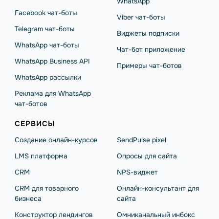
WhatsApp
Facebook чат-боты
Viber чат-боты
Telegram чат-боты
Виджеты подписки
WhatsApp чат-боты
Чат-бот приложение
WhatsApp Business API
Примеры чат-ботов
WhatsApp рассылки
Реклама для WhatsApp
чат-ботов
СЕРВИСЫ
Создание онлайн-курсов
SendPulse pixel
LMS платформа
Опросы для сайта
CRM
NPS-виджет
CRM для товарного
Онлайн-консультант для
бизнеса
сайта
Конструктор лендингов
Омниканальный инбокс