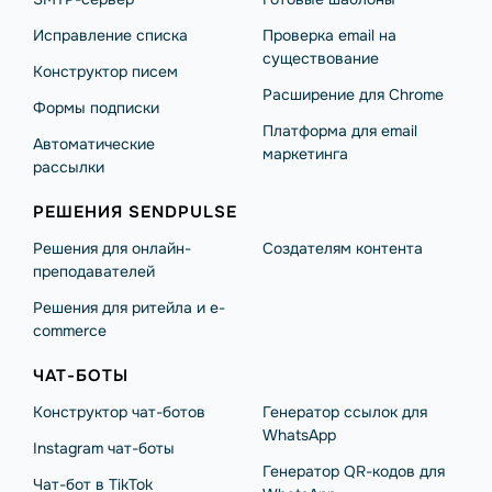
Исправление списка
Проверка email на
существование
Конструктор писем
Расширение для Chrome
Формы подписки
Платформа для email
Автоматические
маркетинга
рассылки
РЕШЕНИЯ SENDPULSE
Решения для онлайн-
Создателям контента
преподавателей
Решения для ритейла и e-
commerce
ЧАТ-БОТЫ
Конструктор чат-ботов
Генератор ссылок для
WhatsApp
Instagram чат-боты
Генератор QR-кодов для
Чат-бот в TikTok