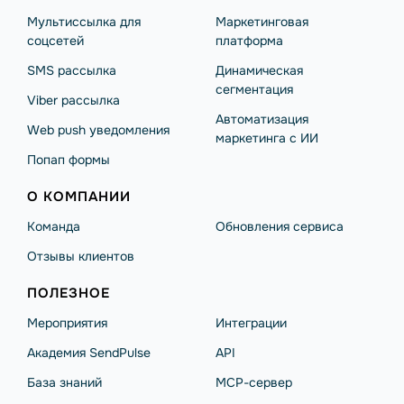
Мультиссылка для
Маркетинговая
соцсетей
платформа
SMS рассылка
Динамическая
сегментация
Viber рассылка
Автоматизация
Web push уведомления
маркетинга с ИИ
Попап формы
О КОМПАНИИ
Команда
Обновления сервиса
Отзывы клиентов
ПОЛЕЗНОЕ
Мероприятия
Интеграции
Академия SendPulse
API
База знаний
MCP-сервер