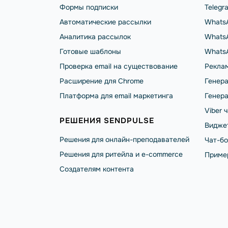
Формы подписки
Telegr
Автоматические рассылки
Whats
Аналитика рассылок
WhatsA
Готовые шаблоны
Whats
Проверка email на существование
Реклам
Расширение для Chrome
Генера
Платформа для email маркетинга
Генера
Viber 
РЕШЕНИЯ SENDPULSE
Видже
Решения для онлайн-преподавателей
Чат-б
Решения для ритейла и e-commerce
Приме
Создателям контента