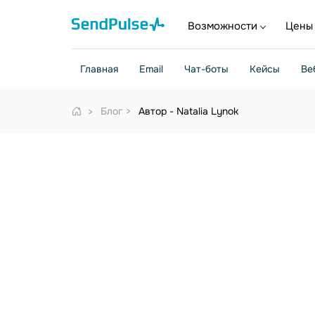
Возможности
Цены
Главная
Email
Чат-боты
Кейсы
Ве
Блог
Автор - Natalia Lynok