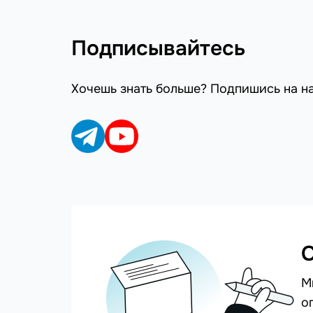
Подписывайтесь
Хочешь знать больше? Подпишись на н
С
М
о