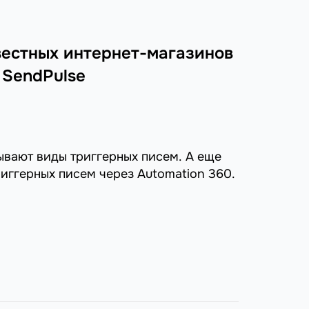
вестных интернет-магазинов
 SendPulse
ывают виды триггерных писем. А еще
риггерных писем через Automation 360.