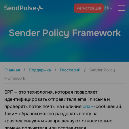
Регистрация
Sender Policy Framework
Главная
Поддержка
Глоссарий
Sender Policy
Framework
SPF — это технология, которая позволяет
идентифицировать отправителя email письма и
проверять поток почты на наличие
спам
-сообщений.
Таким образом можно разделять почту на
«разрешенную» и «запрещенную» относительно
домена получателя или отправителя.