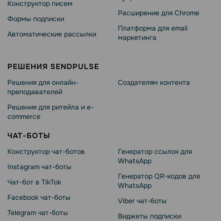
Конструктор писем
Расширение для Chrome
Формы подписки
Платформа для email
Автоматические рассылки
маркетинга
РЕШЕНИЯ SENDPULSE
Решения для онлайн-
Создателям контента
преподавателей
Решения для ритейла и e-
commerce
ЧАТ-БОТЫ
Конструктор чат-ботов
Генератор ссылок для
WhatsApp
Instagram чат-боты
Генератор QR-кодов для
Чат-бот в TikTok
WhatsApp
Facebook чат-боты
Viber чат-боты
Telegram чат-боты
Виджеты подписки