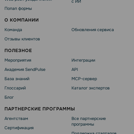
с ИИ
Попап формы
О КОМПАНИИ
Команда
Обновления сервиса
Отзывы клиентов
ПОЛЕЗНОЕ
Мероприятия
Интеграции
Академия SendPulse
API
База знаний
MCP-сервер
Глоссарий
Каталог экспертов
Блог
ПАРТНЕРСКИЕ ПРОГРАММЫ
Агентствам
Все партнерские
программы
Сертификация
Поддержка стартапов