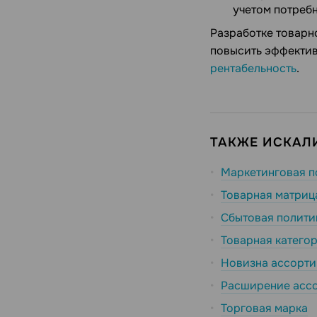
учетом потребн
Разработке товарн
повысить эффектив
рентабельность
.
ТАКЖЕ ИСКАЛИ
Маркетинговая п
Товарная матриц
Сбытовая полити
Товарная катего
Новизна ассорти
Расширение асс
Торговая марка