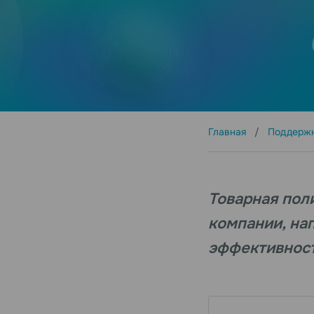
Главная
Поддерж
Товарная пол
компании, на
эффективност