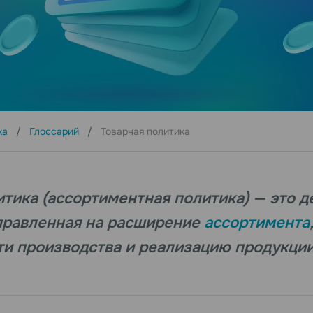
ка
Глоссарий
Товарная политика
итика (ассортиментная политика) — это д
правленная на расширение
ассортимента
и производства и реализацию продукции