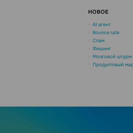
НОВОЕ
AI агент
Bounce rate
Спам
Фишинг
Мозговой штурм
Продуктовый мар