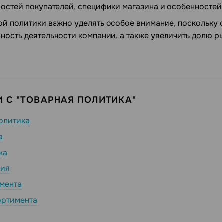
остей покупателей, специфики магазина и особенностей
ой политики важно уделять особое внимание, поскольку 
ность деятельности компании, а также увеличить долю р
 С "ТОВАРНАЯ ПОЛИТИКА"
олитика
а
ка
рия
мента
ортимента