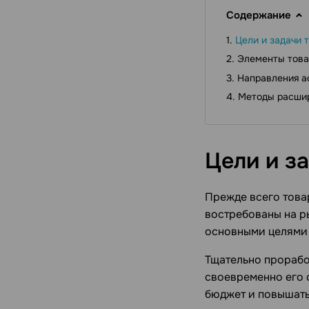
Содержание
Цели и задачи 
Элементы това
Направления а
Методы расшир
Цели и з
Прежде всего това
востребованы на р
основными целями 
Тщательно прорабо
своевременно его 
бюджет и повышать