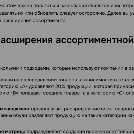
ментом важно полагаться на желания клиентов и их потр
удалять их или обновлять следует осторожно. Далее вы уз
ы расширения ассортимента.
асширения ассортиментной
сколькими подходами, которые используют компании в св
ован на распределении товаров в зависимости от степе
атегорию «‎А» добавляют 20% продукции, которая принос
орию «‎В» попадают средние товары, а в категорию «‎С» о
 менеджмент
предполагает распределение всех товаров 
зины обуви разделяют продукцию на такие категории ка
ая матрица
подразумевает создание перечня всех товарн