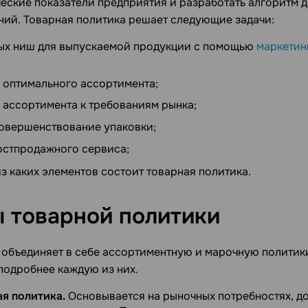
еские показатели предприятия и разработать алгоритм д
ий. Товарная политика решает следующие задачи:
ых ниш для выпускаемой продукции с помощью
маркетин
оптимального ассортимента;
 ассортимента к требованиям рынка;
совершенствование упаковки;
остпродажного сервиса;
из каких элементов состоит товарная политика.
ы товарной
политики
 объединяет в себе ассортиментную и марочную политик
подробнее каждую из них.
я политика.
Основывается на рыночных потребностях, д