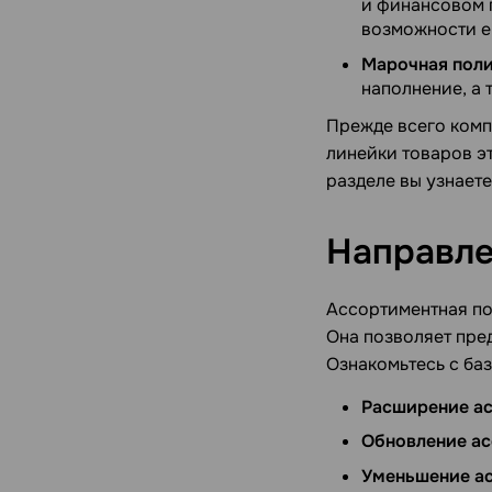
и финансовом 
возможности е
Марочная поли
наполнение, а
Прежде всего комп
линейки товаров э
разделе вы узнаете
Направле
Ассортиментная по
Она позволяет пре
Ознакомьтесь с ба
Расширение ас
Обновление ас
Уменьшение ас