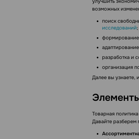
улучшить экономич
возможных изменен
поиск свободн
исследований
;
формирование 
адаптирование
разработка и 
организация п
Далее вы узнаете, 
Элемент
Товарная политика
Давайте разберем 
Ассортиментна