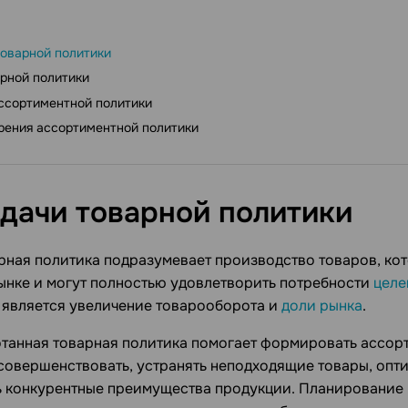
товарной политики
рной политики
ссортиментной политики
ения ассортиментной политики
адачи товарной
политики
рная политика подразумевает производство товаров, ко
ынке и могут полностью удовлетворить потребности
целе
является увеличение товарооборота и
доли рынка
.
танная товарная политика помогает формировать ассорт
совершенствовать, устранять неподходящие товары, опт
 конкурентные преимущества продукции. Планирование 