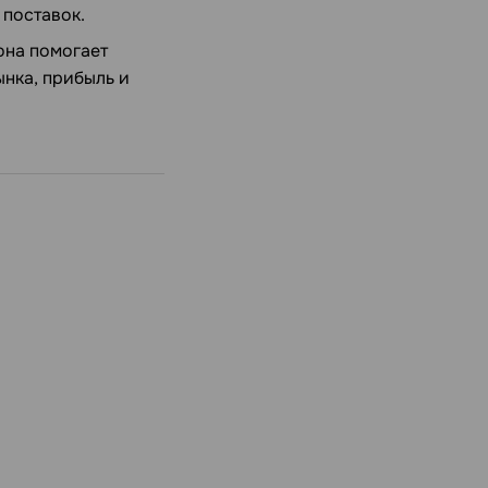
 поставок.
она помогает
ынка, прибыль и