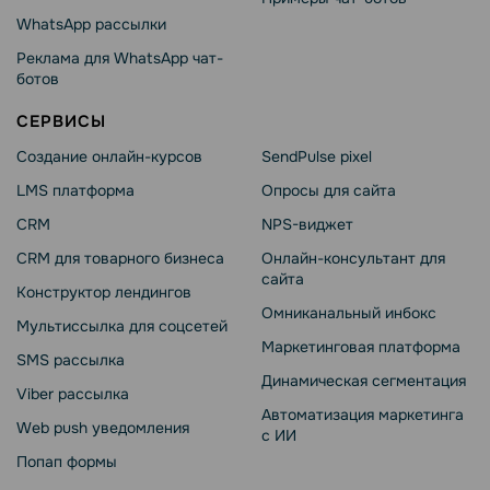
WhatsApp рассылки
Реклама для WhatsApp чат-
ботов
СЕРВИСЫ
Создание онлайн-курсов
SendPulse pixel
LMS платформа
Опросы для сайта
CRM
NPS-виджет
CRM для товарного бизнеса
Онлайн-консультант для
сайта
Конструктор лендингов
Омниканальный инбокс
Мультиссылка для соцсетей
Маркетинговая платформа
SMS рассылка
Динамическая сегментация
Viber рассылка
Автоматизация маркетинга
Web push уведомления
с ИИ
Попап формы