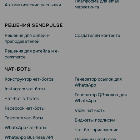
Платформа для email
Автоматические рассылки
маркетинга
РЕШЕНИЯ SENDPULSE
Решения для онлайн-
Создателям контента
преподавателей
Решения для ритейла и e-
commerce
ЧАТ-БОТЫ
Конструктор чат-ботов
Генератор ссылок для
WhatsApp
Instagram чат-боты
Генератор QR-кодов для
Чат-бот в TikTok
WhatsApp
Facebook чат-боты
Viber чат-боты
Telegram чат-боты
Виджеты подписки
WhatsApp чат-боты
Чат-бот приложение
WhatsApp Business API
Примеры чат-ботов