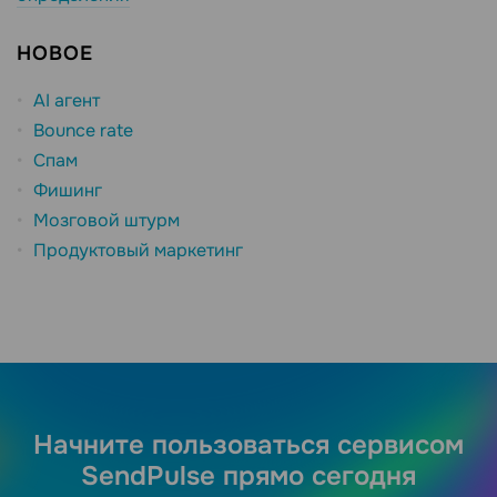
НОВОЕ
AI агент
Bounce rate
Спам
Фишинг
Мозговой штурм
Продуктовый маркетинг
Начните пользоваться сервисом
SendPulse прямо сегодня