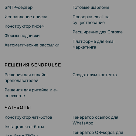
SMTP-сервер
Готовые шаблоны
Исправление списка
Проверка email на
существование
Конструктор писем
Расширение для Chrome
Формы подписки
Платформа для email
Автоматические рассылки
маркетинга
РЕШЕНИЯ SENDPULSE
Решения для онлайн-
Создателям контента
преподавателей
Решения для ритейла и e-
commerce
ЧАТ-БОТЫ
Конструктор чат-ботов
Генератор ссылок для
WhatsApp
Instagram чат-боты
Генератор QR-кодов для