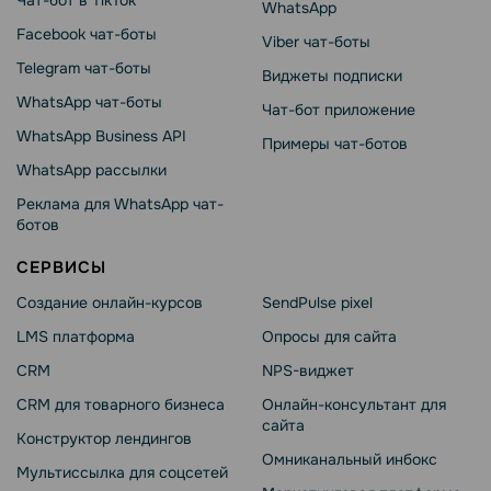
Чат-бот в TikTok
WhatsApp
Facebook чат-боты
Viber чат-боты
Telegram чат-боты
Виджеты подписки
WhatsApp чат-боты
Чат-бот приложение
WhatsApp Business API
Примеры чат-ботов
WhatsApp рассылки
Реклама для WhatsApp чат-
ботов
СЕРВИСЫ
Создание онлайн-курсов
SendPulse pixel
LMS платформа
Опросы для сайта
CRM
NPS-виджет
CRM для товарного бизнеса
Онлайн-консультант для
сайта
Конструктор лендингов
Омниканальный инбокс
Мультиссылка для соцсетей