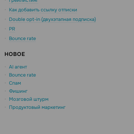
Грейлистинг
Как добавить ссылку отписки
Double opt-in (двухэтапная подписка)
PR
Bounce rate
НОВОЕ
AI агент
Bounce rate
Спам
Фишинг
Мозговой штурм
Продуктовый маркетинг