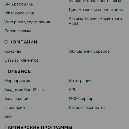
Маркетинговая платформа
SMS рассылка
Динамическая сегментация
Viber рассылка
Автоматизация маркетинга
Web push уведомления
с ИИ
Попап формы
О КОМПАНИИ
Команда
Обновления сервиса
Отзывы клиентов
ПОЛЕЗНОЕ
Мероприятия
Интеграции
Академия SendPulse
API
База знаний
MCP-сервер
Глоссарий
Каталог экспертов
Блог
ПАРТНЕРСКИЕ ПРОГРАММЫ