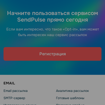
Начните пользоваться сервисом
SendPulse прямо сегодня
Если вам интересно, что такое «Opt-in», вам может
быть интересен наш сервис рассылок
Регистрация
EMAIL
Email рассылка
Аналитика рассылок
SMTP-сервер
Готовые шаблоны