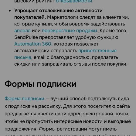
высокий рейтинг
открываемости
.
Упрощает отслеживание активности
покупателей.
Маркетологи следят за клиентами,
которые купили, чтобы вовремя задействовать
апселл
или
перекрестные продажи
. Кроме того,
SendPulse предоставляет удобную функцию
Automation 360
, которая позволяет
автоматически отправлять
приветственные
письма
, email с благодарностью, предлагать
скидки или запрашивать отзывы после покупки.
Формы
подписки
Форма подписки
— лучший способ подтолкнуть лида
к подписке на рассылку. Для этого посетителю сайта
предлагается ввести свой адрес электронной почты,
чтобы не пропустить интересные новости и выгодные
предложения. Формы регистрации могут иметь