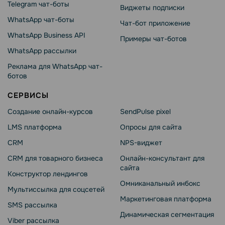
Telegram чат-боты
Виджеты подписки
WhatsApp чат-боты
Чат-бот приложение
WhatsApp Business API
Примеры чат-ботов
WhatsApp рассылки
Реклама для WhatsApp чат-
ботов
СЕРВИСЫ
Создание онлайн-курсов
SendPulse pixel
LMS платформа
Опросы для сайта
CRM
NPS-виджет
CRM для товарного бизнеса
Онлайн-консультант для
сайта
Конструктор лендингов
Омниканальный инбокс
Мультиссылка для соцсетей
Маркетинговая платформа
SMS рассылка
Динамическая сегментация
Viber рассылка