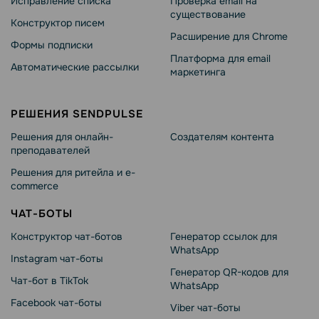
Исправление списка
Проверка email на
существование
Конструктор писем
Расширение для Chrome
Формы подписки
Платформа для email
Автоматические рассылки
маркетинга
РЕШЕНИЯ SENDPULSE
Решения для онлайн-
Создателям контента
преподавателей
Решения для ритейла и e-
commerce
ЧАТ-БОТЫ
Конструктор чат-ботов
Генератор ссылок для
WhatsApp
Instagram чат-боты
Генератор QR-кодов для
Чат-бот в TikTok
WhatsApp
Facebook чат-боты
Viber чат-боты