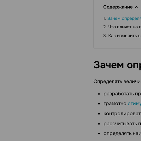
Содержание
Зачем определя
Что влияет на 
Как измерить 
Зачем оп
Определять величи
разработать п
грамотно
стим
контролирова
рассчитывать 
определять на