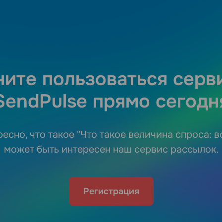
ните пользоваться серв
SendPulse прямо сегодн
есно, что такое "Что такое величина спроса: в
может быть интересен наш сервис рассылок.
Регистрация