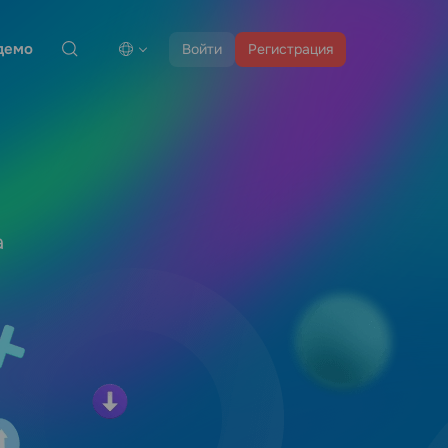
демо
Войти
Регистрация
а