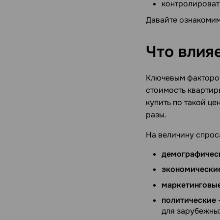
контролироват
Давайте ознакомим
Что влия
Ключевым фактором
стоимость квартир
купить по такой це
разы.
На величину спрос
демографичес
экономически
маркетинговы
политические
для зарубежны