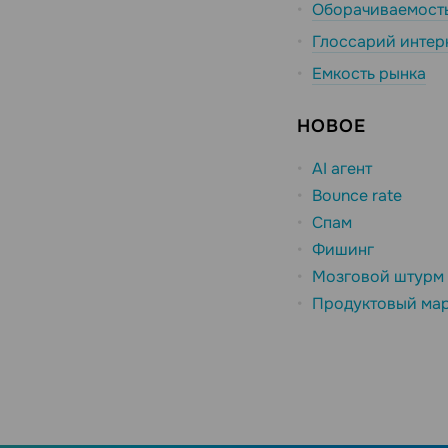
Оборачиваемость
Глоссарий интер
Емкость рынка
НОВОЕ
AI агент
Bounce rate
Спам
Фишинг
Мозговой штурм
Продуктовый мар