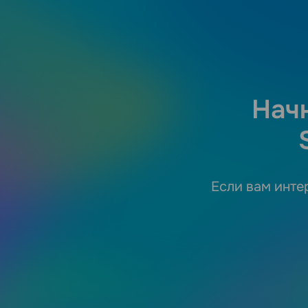
Нач
Если вам интер