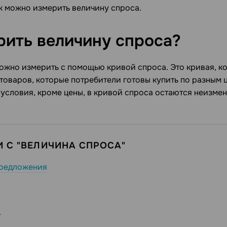
ак можно измерить величину спроса.
рить величину
спроса?
ожно измерить с помощью кривой спроса. Это кривая, к
товаров, которые потребители готовы купить по разным 
 условия, кроме цены, в кривой спроса остаются неизме
 С "ВЕЛИЧИНА СПРОСА"
предложения
г