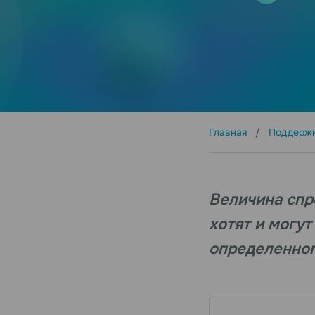
Главная
Поддерж
Величина спр
хотят и могу
определенного