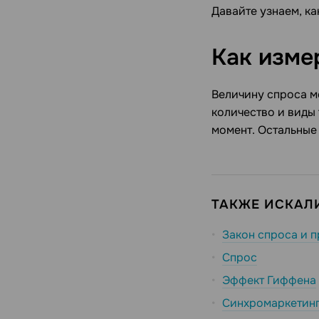
Давайте узнаем, к
Как изме
Величину спроса м
количество и виды 
момент. Остальные
ТАКЖЕ ИСКАЛИ
Закон спроса и 
Спрос
Эффект Гиффена
Синхромаркетин