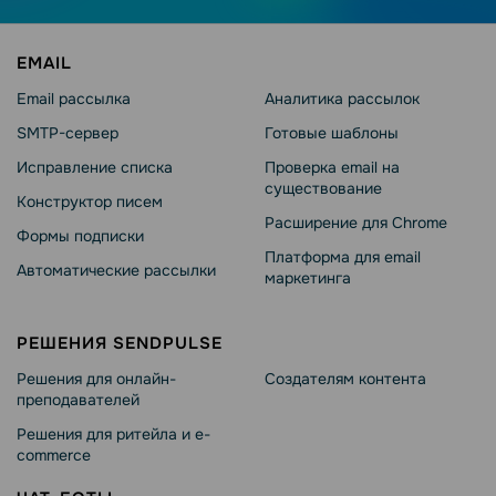
EMAIL
Email рассылка
Аналитика рассылок
SMTP-сервер
Готовые шаблоны
Исправление списка
Проверка email на
существование
Конструктор писем
Расширение для Chrome
Формы подписки
Платформа для email
Автоматические рассылки
маркетинга
РЕШЕНИЯ SENDPULSE
Решения для онлайн-
Создателям контента
преподавателей
Решения для ритейла и e-
commerce