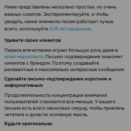
Ниже представлены несколько простых, но очень
важных советов. Экспериментируйте, а чтобы
увидеть, какие элементы писем работают лучше
всего, используйте
A/B тестирование
.
Удивите своих клиентов
Первое впечатление играет большую роль даже в
email маркетинге
. Письмо-подтверждение знакомит
клиентов с брендом. Поэтому создавайте
релевантные и максимально интересные сообщения.
Сделайте письмо-подтверждение коротким и
информативным
Продолжительность концентрации внимания
пользователей становится все меньше. У вашего
письма есть всего несколько секунд, чтобы привлечь
читателя и донести основную мысль.
Будьте оригинальны