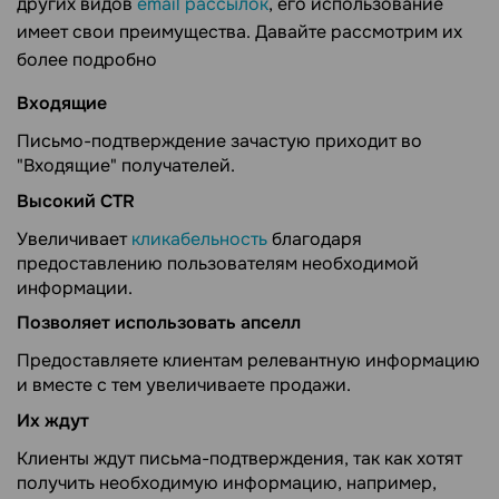
других видов
email рассылок
, его использование
имеет свои преимущества. Давайте рассмотрим их
более подробно
Входящие
Письмо-подтверждение зачастую приходит во
"Входящие" получателей.
Высокий CTR
Увеличивает
кликабельность
благодаря
предоставлению пользователям необходимой
информации.
Позволяет использовать апселл
Предоставляете клиентам релевантную информацию
и вместе с тем увеличиваете продажи.
Их ждут
Клиенты ждут письма-подтверждения, так как хотят
получить необходимую информацию, например,