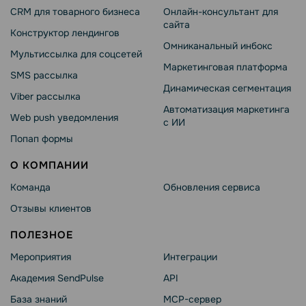
CRM для товарного бизнеса
Онлайн-консультант для
сайта
Конструктор лендингов
Омниканальный инбокс
Мультиссылка для соцсетей
Маркетинговая платформа
SMS рассылка
Динамическая сегментация
Viber рассылка
Автоматизация маркетинга
Web push уведомления
с ИИ
Попап формы
О КОМПАНИИ
Команда
Обновления сервиса
Отзывы клиентов
ПОЛЕЗНОЕ
Мероприятия
Интеграции
Академия SendPulse
API
База знаний
MCP-сервер