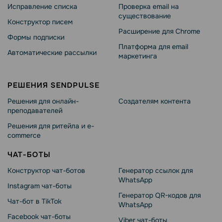
Исправление списка
Проверка email на
существование
Конструктор писем
Расширение для Chrome
Формы подписки
Платформа для email
Автоматические рассылки
маркетинга
РЕШЕНИЯ SENDPULSE
Решения для онлайн-
Создателям контента
преподавателей
Решения для ритейла и e-
commerce
ЧАТ-БОТЫ
Конструктор чат-ботов
Генератор ссылок для
WhatsApp
Instagram чат-боты
Генератор QR-кодов для
Чат-бот в TikTok
WhatsApp
Facebook чат-боты
Viber чат-боты