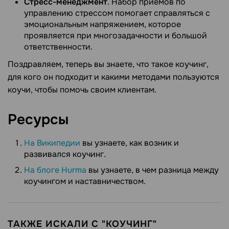
Стресс-менеджмент
. Набор приемов по
управлению стрессом помогает справляться с
эмоциональным напряжением, которое
проявляется при многозадачности и большой
ответственности.
Поздравляем, теперь вы знаете, что такое коучинг,
для кого он подходит и какими методами пользуются
коучи, чтобы помочь своим клиентам.
Ресурсы
На Википедии
вы узнаете, как возник и
развивался коучинг.
На блоге Hurma
вы узнаете, в чем разница между
коучингом и наставничеством.
ТАКЖЕ ИСКАЛИ С "КОУЧИНГ"