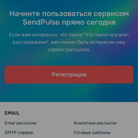
Начните пользоваться сервисом
SendPulse прямо сегодня
Если вам интересно, что такое "Что такое коучинг:
рассказываем", вам может быть интересен наш
сервис рассылок.
Регистрация
EMAIL
Email рассылка
Аналитика рассылок
SMTP-сервер
Готовые шаблоны