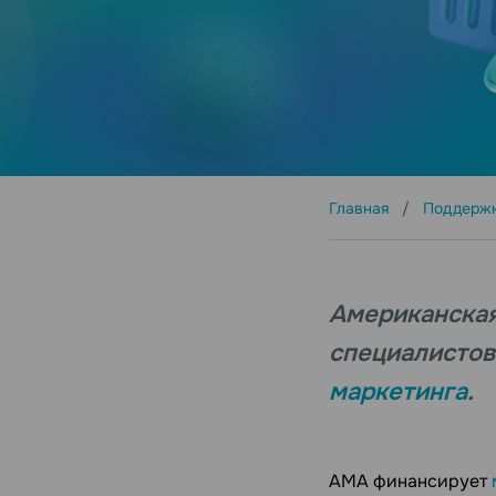
Главная
Поддерж
Американская
специалистов
маркетинга
.
АМА финансирует