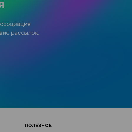
я
 ассоциация
рвис рассылок.
ПОЛЕЗНОЕ