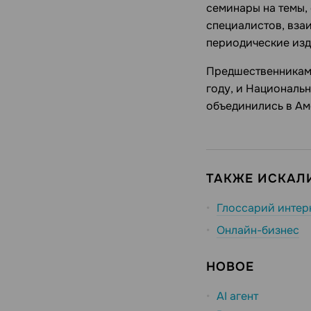
семинары на темы, 
специалистов, вза
периодические изд
Предшественниками
году, и Национальн
объединились в Ам
ТАКЖЕ ИСКАЛ
Глоссарий интер
Онлайн-бизнес
НОВОЕ
AI агент