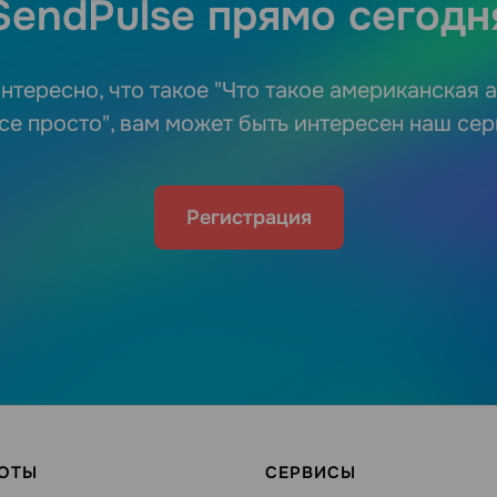
SendPulse прямо сегодн
нтересно, что такое "Что такое американская
се просто", вам может быть интересен наш се
Регистрация
БОТЫ
СЕРВИСЫ