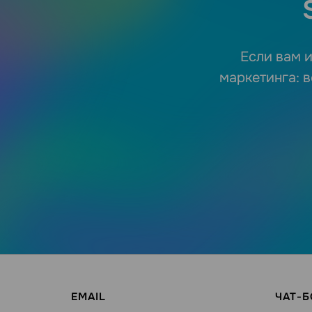
Если вам и
маркетинга: в
EMAIL
ЧАТ-