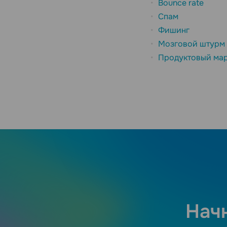
Bounce rate
Спам
Фишинг
Мозговой штурм
Продуктовый мар
Нач