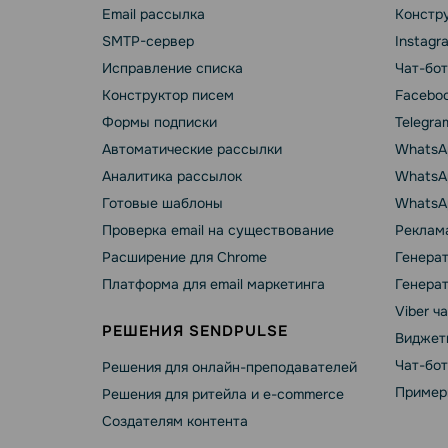
Email рассылка
Констру
SMTP-сервер
Instagr
Исправление списка
Чат-бот
Конструктор писем
Faceboo
Формы подписки
Telegra
Автоматические рассылки
WhatsA
Аналитика рассылок
WhatsAp
Готовые шаблоны
WhatsA
Проверка email на существование
Реклама
Расширение для Chrome
Генера
Платформа для email маркетинга
Генера
Viber ч
РЕШЕНИЯ SENDPULSE
Виджет
Чат-бо
Решения для онлайн-преподавателей
Пример
Решения для ритейла и e-commerce
Создателям контента