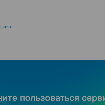
кетинг
ните пользоваться серв