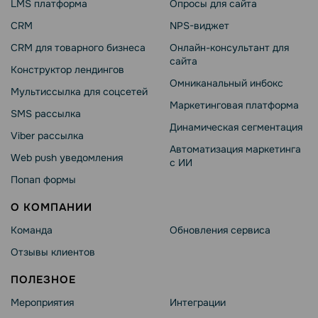
LMS платформа
Опросы для сайта
CRM
NPS-виджет
CRM для товарного бизнеса
Онлайн-консультант для
сайта
Конструктор лендингов
Омниканальный инбокс
Мультиссылка для соцсетей
Маркетинговая платформа
SMS рассылка
Динамическая сегментация
Viber рассылка
Автоматизация маркетинга
Web push уведомления
с ИИ
Попап формы
О КОМПАНИИ
Команда
Обновления сервиса
Отзывы клиентов
ПОЛЕЗНОЕ
Мероприятия
Интеграции