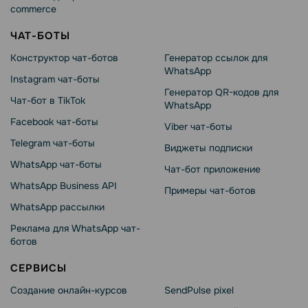
commerce
ЧАТ-БОТЫ
Конструктор чат-ботов
Генератор ссылок для
WhatsApp
Instagram чат-боты
Генератор QR-кодов для
Чат-бот в TikTok
WhatsApp
Facebook чат-боты
Viber чат-боты
Telegram чат-боты
Виджеты подписки
WhatsApp чат-боты
Чат-бот приложение
WhatsApp Business API
Примеры чат-ботов
WhatsApp рассылки
Реклама для WhatsApp чат-
ботов
СЕРВИСЫ
Создание онлайн-курсов
SendPulse pixel