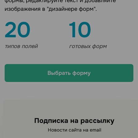
формы, редактируйте текст и добавляйте
изображения в "дизайнере форм".
20
10
типов полей
готовых форм
Выбрать форму
Ищете другие каналы
рассылок?