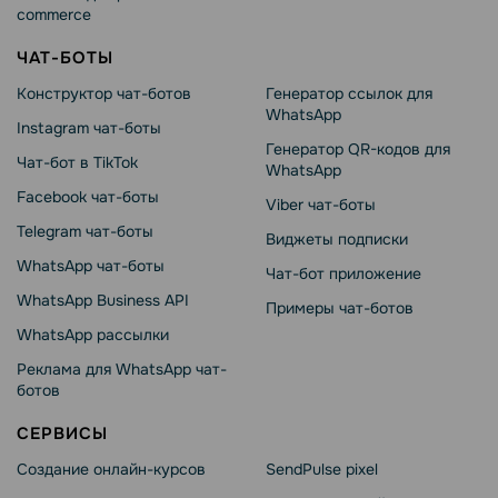
commerce
ЧАТ-БОТЫ
Конструктор чат-ботов
Генератор ссылок для
WhatsApp
Instagram чат-боты
Генератор QR-кодов для
Чат-бот в TikTok
WhatsApp
Facebook чат-боты
Viber чат-боты
Telegram чат-боты
Виджеты подписки
WhatsApp чат-боты
Чат-бот приложение
WhatsApp Business API
Примеры чат-ботов
WhatsApp рассылки
Реклама для WhatsApp чат-
ботов
СЕРВИСЫ
Создание онлайн-курсов
SendPulse pixel