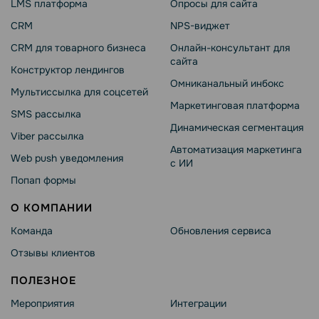
LMS платформа
Опросы для сайта
CRM
NPS-виджет
CRM для товарного бизнеса
Онлайн-консультант для
сайта
Конструктор лендингов
Омниканальный инбокс
Мультиссылка для соцсетей
Маркетинговая платформа
SMS рассылка
Динамическая сегментация
Viber рассылка
Автоматизация маркетинга
Web push уведомления
с ИИ
Попап формы
О КОМПАНИИ
Команда
Обновления сервиса
Отзывы клиентов
ПОЛЕЗНОЕ
Мероприятия
Интеграции