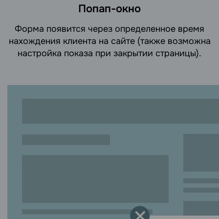
Попап-окно
Форма появится через определенное время
нахождения клиента на сайте (также возможна
настройка показа при закрытии страницы).