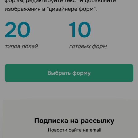
формы, редактируйте текст и добавляйте
изображения в "дизайнере форм".
20
10
типов полей
готовых форм
Выбрать форму
Ищете другие каналы
рассылок?