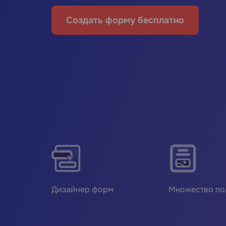
Создать форму бесплатно
Дизайнер форм
Множество по