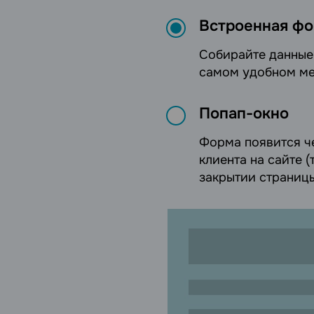
Встроенная ф
Cобирайте данные
самом удобном ме
Попап-окно
Форма появится ч
клиента на сайте 
закрытии страницы