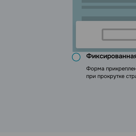
Фиксированна
Форма прикреплена
при прокрутке стр