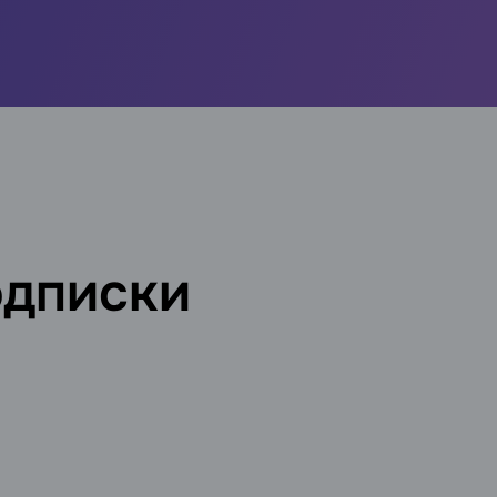
одписки