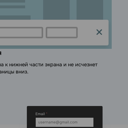
я
 к нижней части экрана и не исчезнет
аницы вниз.