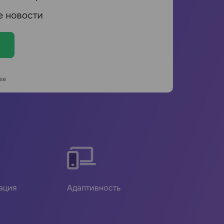
ация
Адаптивность