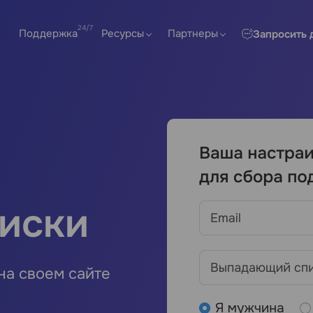
Поддержка
Ресурсы
Партнеры
Запросить 
иски
на своем сайте