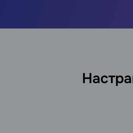
Настра