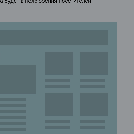
а будет в поле зрения посетителей