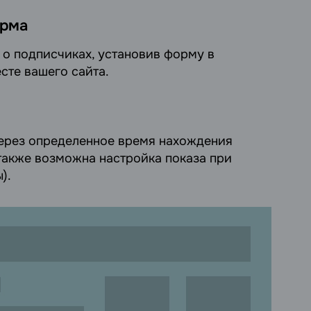
орма
 о подписчиках, установив форму в
сте вашего сайта.
ерез определенное время нахождения
(также возможна настройка показа при
).