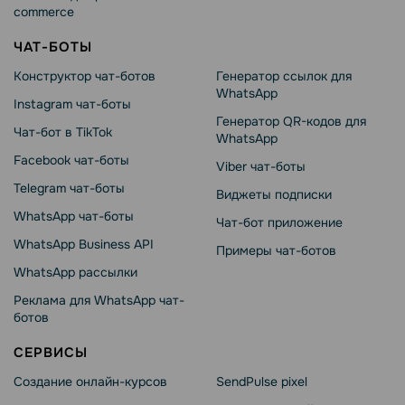
commerce
ЧАТ-БОТЫ
Конструктор чат-ботов
Генератор ссылок для
WhatsApp
Instagram чат-боты
Генератор QR-кодов для
Чат-бот в TikTok
WhatsApp
Facebook чат-боты
Viber чат-боты
Telegram чат-боты
Виджеты подписки
WhatsApp чат-боты
Чат-бот приложение
WhatsApp Business API
Примеры чат-ботов
WhatsApp рассылки
Реклама для WhatsApp чат-
ботов
СЕРВИСЫ
Создание онлайн-курсов
SendPulse pixel