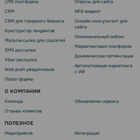
LMS платформа
Опросы для сайта
CRM
NPS-виджет
CRM для товарного бизнеса
Онлайн-консультант для
сайта
Конструктор лендингов
Омниканальный инбокс
Мультиссылка для соцсетей
Маркетинговая платформа
SMS рассылка
Динамическая сегментация
Viber рассылка
Автоматизация маркетинга
Web push уведомления
с ИИ
Попап формы
О КОМПАНИИ
Команда
Обновления сервиса
Отзывы клиентов
ПОЛЕЗНОЕ
Мероприятия
Интеграции