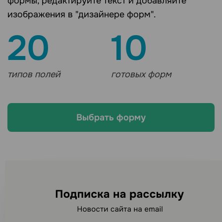
формы, редактируйте текст и добавляйте
изображения в "дизайнере форм".
20
10
типов полей
готовых форм
Выбрать форму
Ищете другие каналы
рассылок?