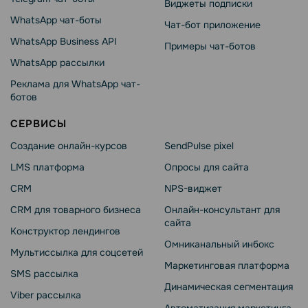
Виджеты подписки
WhatsApp чат-боты
Чат-бот приложение
WhatsApp Business API
Примеры чат-ботов
WhatsApp рассылки
Реклама для WhatsApp чат-
ботов
СЕРВИСЫ
Создание онлайн-курсов
SendPulse pixel
LMS платформа
Опросы для сайта
CRM
NPS-виджет
CRM для товарного бизнеса
Онлайн-консультант для
сайта
Конструктор лендингов
Омниканальный инбокс
Мультиссылка для соцсетей
Маркетинговая платформа
SMS рассылка
Динамическая сегментация
Viber рассылка
Автоматизация маркетинга