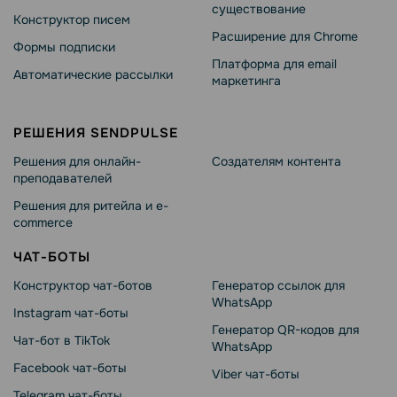
существование
Конструктор писем
Расширение для Chrome
Формы подписки
Платформа для email
Автоматические рассылки
маркетинга
РЕШЕНИЯ SENDPULSE
Решения для онлайн-
Создателям контента
преподавателей
Решения для ритейла и e-
commerce
ЧАТ-БОТЫ
Конструктор чат-ботов
Генератор ссылок для
WhatsApp
Instagram чат-боты
Генератор QR-кодов для
Чат-бот в TikTok
WhatsApp
Facebook чат-боты
Viber чат-боты
Telegram чат-боты