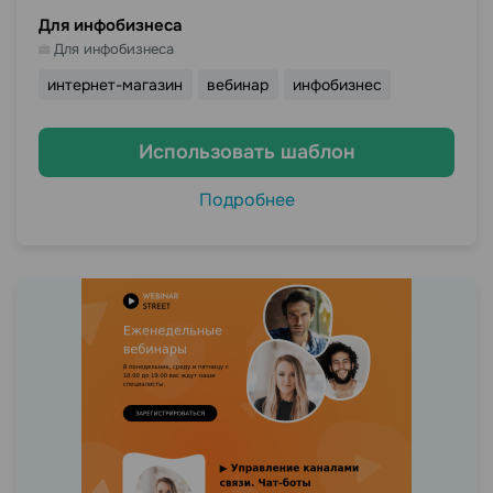
Для инфобизнеса
Для инфобизнеса
интернет-магазин
вебинар
инфобизнес
Использовать шаблон
Подробнее