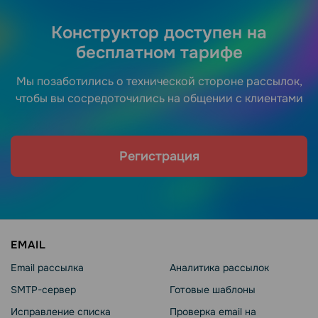
Конструктор доступен на
бесплатном тарифе
Мы позаботились о технической стороне рассылок,
чтобы вы сосредоточились на общении с клиентами
Регистрация
EMAIL
Email рассылка
Аналитика рассылок
SMTP-сервер
Готовые шаблоны
Исправление списка
Проверка email на