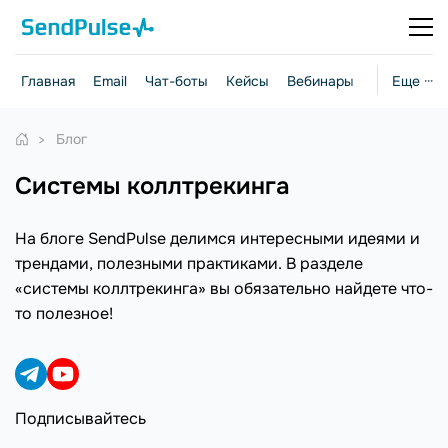
Главная
Email
Чат-боты
Кейсы
Вебинары
Стратегии
Еще ···
Блог
системы коллтрекинга
На блоге SendPulse делимся интересными идеями и
трендами, полезными практиками. В разделе
«системы коллтрекинга» вы обязательно найдете что-
то полезное!
Подписывайтесь