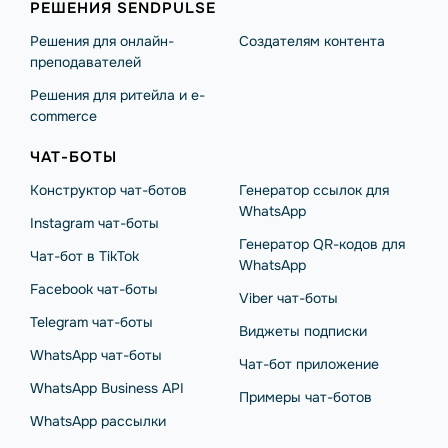
РЕШЕНИЯ SENDPULSE
Решения для онлайн-
Создателям контента
преподавателей
Решения для ритейла и e-
commerce
ЧАТ-БОТЫ
Конструктор чат-ботов
Генератор ссылок для
WhatsApp
Instagram чат-боты
Генератор QR-кодов для
Чат-бот в TikTok
WhatsApp
Facebook чат-боты
Viber чат-боты
Telegram чат-боты
Виджеты подписки
WhatsApp чат-боты
Чат-бот приложение
WhatsApp Business API
Примеры чат-ботов
WhatsApp рассылки