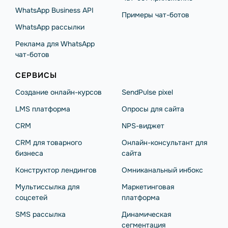
WhatsApp Business API
Примеры чат-ботов
WhatsApp рассылки
Реклама для WhatsApp
чат-ботов
СЕРВИСЫ
Создание онлайн-курсов
SendPulse pixel
LMS платформа
Опросы для сайта
CRM
NPS-виджет
CRM для товарного
Онлайн-консультант для
бизнеса
сайта
Конструктор лендингов
Омниканальный инбокс
Мультиссылка для
Маркетинговая
соцсетей
платформа
SMS рассылка
Динамическая
сегментация