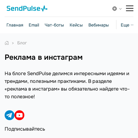
Главная
Email
Чат-боты
Кейсы
Вебинары
Стратегии
Еще ···
Блог
реклама в инстаграм
На блоге SendPulse делимся интересными идеями и
трендами, полезными практиками. В разделе
«реклама в инстаграм» вы обязательно найдете что-
то полезное!
Подписывайтесь