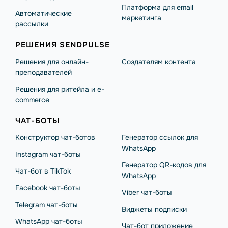
Платформа для email
Автоматические
маркетинга
рассылки
РЕШЕНИЯ SENDPULSE
Решения для онлайн-
Создателям контента
преподавателей
Решения для ритейла и e-
commerce
ЧАТ-БОТЫ
Конструктор чат-ботов
Генератор ссылок для
WhatsApp
Instagram чат-боты
Генератор QR-кодов для
Чат-бот в TikTok
WhatsApp
Facebook чат-боты
Viber чат-боты
Telegram чат-боты
Виджеты подписки
WhatsApp чат-боты
Чат-бот приложение