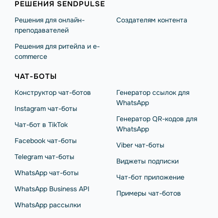
РЕШЕНИЯ SENDPULSE
Решения для онлайн-
Создателям контента
преподавателей
Решения для ритейла и e-
commerce
ЧАТ-БОТЫ
Конструктор чат-ботов
Генератор ссылок для
WhatsApp
Instagram чат-боты
Генератор QR-кодов для
Чат-бот в TikTok
WhatsApp
Facebook чат-боты
Viber чат-боты
Telegram чат-боты
Виджеты подписки
WhatsApp чат-боты
Чат-бот приложение
WhatsApp Business API
Примеры чат-ботов
WhatsApp рассылки