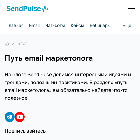
Главная
Email
Чат-боты
Кейсы
Вебинары
Стратегии
Еще ···
Блог
путь email маркетолога
На блоге SendPulse делимся интересными идеями и
трендами, полезными практиками. В разделе «путь
email маркетолога» вы обязательно найдете что-то
полезное!
Подписывайтесь