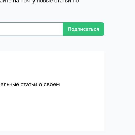
айте на почту новые статьи по
Подписаться
альные статьи о своем