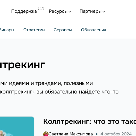
Поддержка
Ресурсы
Партнеры
бинары
Стратегии
Сервисы
Обновления
лтрекинг
ыми идеями и трендами, полезными
коллтрекинг» вы обязательно найдете что-то
Коллтрекинг: что это так
Светлана Максимова
4 октября 2024