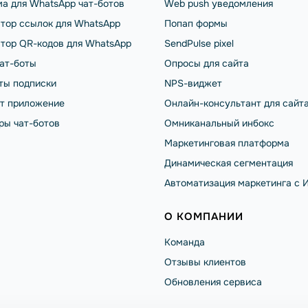
а для WhatsApp чат-ботов
Web push уведомления
тор ссылок для WhatsApp
Попап формы
тор QR-кодов для WhatsApp
SendPulse pixel
чат-боты
Опросы для сайта
ты подписки
NPS-виджет
от приложение
Онлайн-консультант для сайт
ры чат-ботов
Омниканальный инбокс
Маркетинговая платформа
Динамическая сегментация
Автоматизация маркетинга с 
О КОМПАНИИ
Команда
Отзывы клиентов
Обновления сервиса