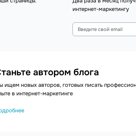
аши страницы.
Два раза в месяц получ
интернет-маркетингу
таньте автором блога
ы ищем новых авторов, готовых писать профессион
пыте в интернет-маркетинге
одробнее