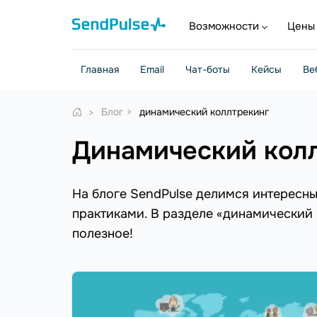
Возможности
Цены
Главная
Email
Чат-боты
Кейсы
Ве
Блог
динамический коллтрекинг
динамический кол
На блоге SendPulse делимся интересн
практиками. В разделе «динамический 
полезное!