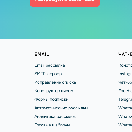
EMAIL
ЧАТ-
Email рассылка
Констр
SMTP-сервер
Instag
Исправление списка
Чат-бо
Конструктор писем
Facebo
Формы подписки
Telegr
Автоматические рассылки
Whats
Аналитика рассылок
WhatsA
Готовые шаблоны
Whats