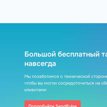
Большой бесплатный т
навсегда
Мы позаботимся о технической сторон
чтобы вы могли сосредоточиться на о
клиентами
Попробуйте SendPulse