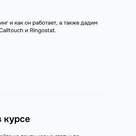
нг и как он работает, а также дадим
alltouch и Ringostat.
в курсе