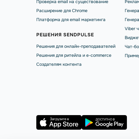
Проверка email на существование
Реклам
Расширение для Chrome
Генера
Платформа для email маркетинга
Генера
Viber 
РЕШЕНИЯ SENDPULSE
Видже
Решения для онлайн-преподавателей
Чат-б
Решения для ритейла и e-commerce
Приме
Создателям контента