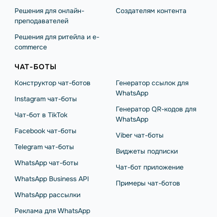
Решения для онлайн-
Создателям контента
преподавателей
Решения для ритейла и e-
commerce
ЧАТ-БОТЫ
Конструктор чат-ботов
Генератор ссылок для
WhatsApp
Instagram чат-боты
Генератор QR-кодов для
Чат-бот в TikTok
WhatsApp
Facebook чат-боты
Viber чат-боты
Telegram чат-боты
Виджеты подписки
WhatsApp чат-боты
Чат-бот приложение
WhatsApp Business API
Примеры чат-ботов
WhatsApp рассылки
Реклама для WhatsApp