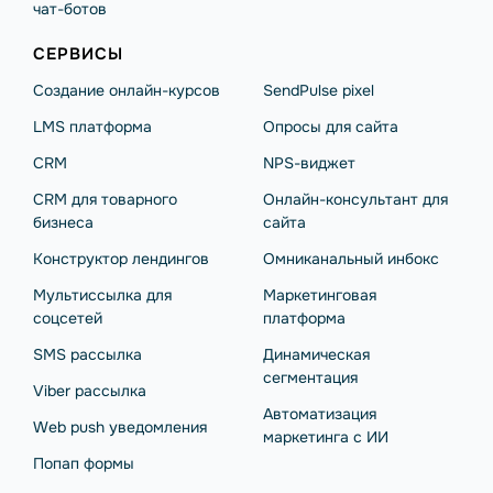
чат-ботов
СЕРВИСЫ
Создание онлайн-курсов
SendPulse pixel
LMS платформа
Опросы для сайта
CRM
NPS-виджет
CRM для товарного
Онлайн-консультант для
бизнеса
сайта
Конструктор лендингов
Омниканальный инбокс
Мультиссылка для
Маркетинговая
соцсетей
платформа
SMS рассылка
Динамическая
сегментация
Viber рассылка
Автоматизация
Web push уведомления
маркетинга с ИИ
Попап формы