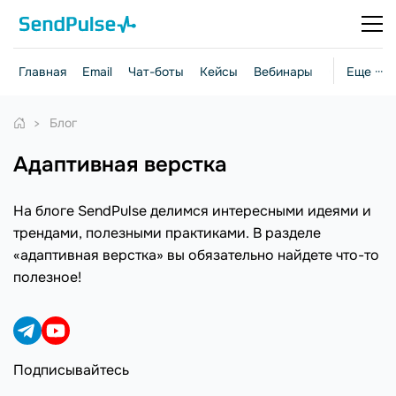
Главная
Email
Чат-боты
Кейсы
Вебинары
Стратегии
Еще ···
Блог
адаптивная верстка
На блоге SendPulse делимся интересными идеями и
трендами, полезными практиками. В разделе
«адаптивная верстка» вы обязательно найдете что-то
полезное!
Подписывайтесь