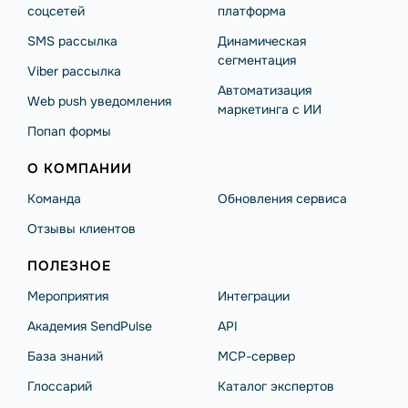
соцсетей
платформа
SMS рассылка
Динамическая
сегментация
Viber рассылка
Автоматизация
Web push уведомления
маркетинга с ИИ
Попап формы
О КОМПАНИИ
Команда
Обновления сервиса
Отзывы клиентов
ПОЛЕЗНОЕ
Мероприятия
Интеграции
Академия SendPulse
API
База знаний
MCP-сервер
Глоссарий
Каталог экспертов