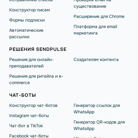
существование
Конструктор писем
Расширение для Chrome
Формы подписки
Платформа для email
Автоматические
маркетинга
рассылки
РЕШЕНИЯ SENDPULSE
Решения для онлайн-
Создателям контента
преподавателей
Решения для ритейла и e-
commerce
ЧАТ-БОТЫ
Конструктор чат-ботов
Генератор ссылок для
WhatsApp
Instagram чат-боты
Генератор QR-кодов для
Чат-бот в TikTok
WhatsApp
Facebook чат-боты