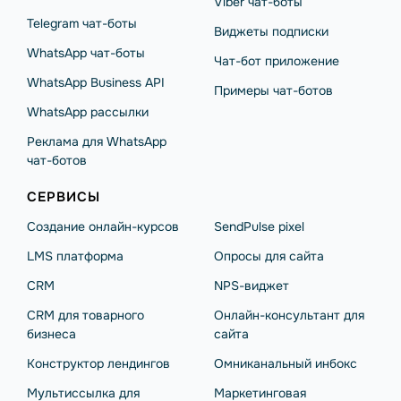
Viber чат-боты
Telegram чат-боты
Виджеты подписки
WhatsApp чат-боты
Чат-бот приложение
WhatsApp Business API
Примеры чат-ботов
WhatsApp рассылки
Реклама для WhatsApp
чат-ботов
СЕРВИСЫ
Создание онлайн-курсов
SendPulse pixel
LMS платформа
Опросы для сайта
CRM
NPS-виджет
CRM для товарного
Онлайн-консультант для
бизнеса
сайта
Конструктор лендингов
Омниканальный инбокс
Мультиссылка для
Маркетинговая