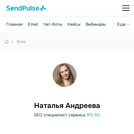
Главная
Email
Чат-боты
Кейсы
Вебинары
Стратегии
Еще ···
Блог
Наталья Андреева
SEO специалист сервиса
1PS.RU