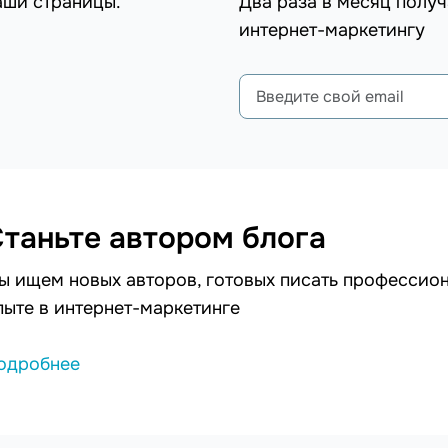
аши страницы.
Два раза в месяц получ
интернет-маркетингу
таньте автором блога
ы ищем новых авторов, готовых писать профессион
пыте в интернет-маркетинге
одробнее