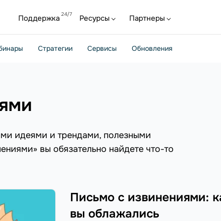
Поддержка
Ресурсы
Партнеры
бинары
Стратегии
Сервисы
Обновления
иями
ыми идеями и трендами, полезными
нениями» вы обязательно найдете что-то
Письмо с извинениями: к
вы облажались