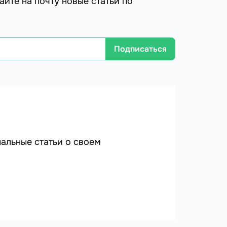
айте на почту новые статьи по
Подписаться
альные статьи о своем