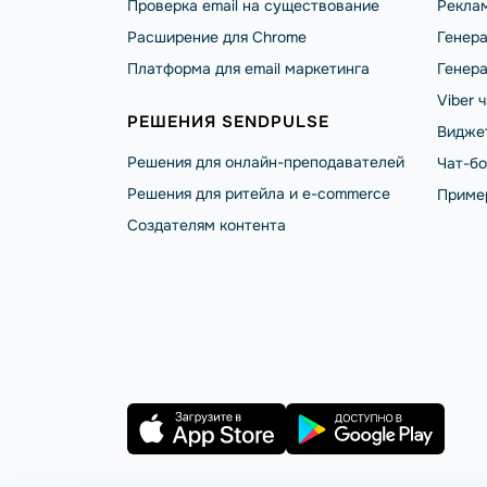
Проверка email на существование
Реклам
Расширение для Chrome
Генера
Платформа для email маркетинга
Генера
Viber 
РЕШЕНИЯ SENDPULSE
Видже
Решения для онлайн-преподавателей
Чат-б
Решения для ритейла и e-commerce
Приме
Создателям контента