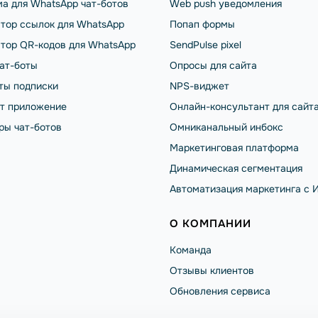
а для WhatsApp чат-ботов
Web push уведомления
тор ссылок для WhatsApp
Попап формы
тор QR-кодов для WhatsApp
SendPulse pixel
чат-боты
Опросы для сайта
ты подписки
NPS-виджет
от приложение
Онлайн-консультант для сайт
ры чат-ботов
Омниканальный инбокс
Маркетинговая платформа
Динамическая сегментация
Автоматизация маркетинга с 
О КОМПАНИИ
Команда
Отзывы клиентов
Обновления сервиса