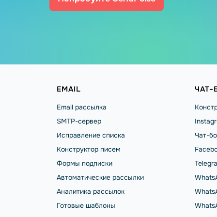
EMAIL
ЧАТ-
Email рассылка
Констр
SMTP-сервер
Instag
Исправление списка
Чат-бо
Конструктор писем
Facebo
Формы подписки
Telegr
Автоматические рассылки
Whats
Аналитика рассылок
WhatsA
Готовые шаблоны
Whats