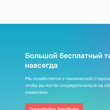
Большой бесплатный т
навсегда
Мы позаботимся о технической сторон
чтобы вы могли сосредоточиться на о
клиентами
Попробуйте SendPulse