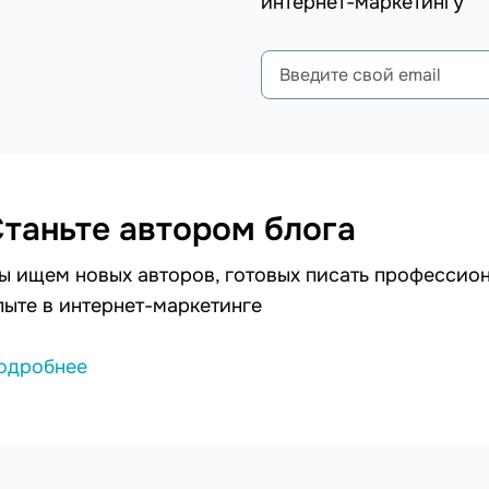
интернет-маркетингу
таньте автором блога
ы ищем новых авторов, готовых писать профессион
пыте в интернет-маркетинге
одробнее