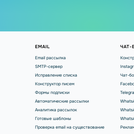
EMAIL
ЧАТ-
Email рассылка
Констр
SMTP-сервер
Instag
Исправление списка
Чат-бо
Конструктор писем
Facebo
Формы подписки
Telegr
Автоматические рассылки
Whats
Аналитика рассылок
WhatsA
Готовые шаблоны
Whats
Проверка email на существование
Реклам