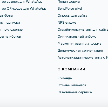
тор ссылок для WhatsApp
Попап формы
тор QR-кодов для WhatsApp
SendPulse pixel
чат-боты
Опросы для сайта
ты подписки
NPS-виджет
от приложение
Онлайн-консультант для сайт
ры чат-ботов
Омниканальный инбокс
Маркетинговая платформа
Динамическая сегментация
Автоматизация маркетинга с 
О КОМПАНИИ
Команда
Отзывы клиентов
Обновления сервиса