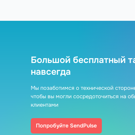
Большой бесплатный т
навсегда
Мы позаботимся о технической сторон
чтобы вы могли сосредоточиться на о
клиентами
Попробуйте SendPulse