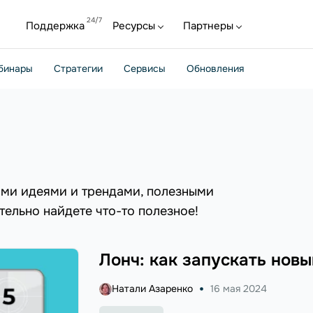
Поддержка
Ресурсы
Партнеры
бинары
Стратегии
Сервисы
Обновления
ыми идеями и трендами, полезными
тельно найдете что-то полезное!
Лонч: как запускать нов
Натали Азаренко
16 мая 2024