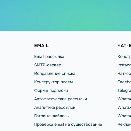
EMAIL
ЧАТ-
Email рассылка
Констр
SMTP-сервер
Instag
Исправление списка
Чат-бо
Конструктор писем
Facebo
Формы подписки
Telegr
Автоматические рассылки
Whats
Аналитика рассылок
WhatsA
Готовые шаблоны
Whats
Проверка email на существование
Реклам