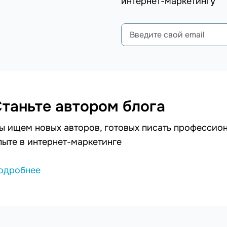
интернет-маркетингу
таньте автором блога
ы ищем новых авторов, готовых писать профессион
пыте в интернет-маркетинге
одробнее