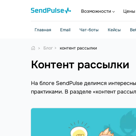
Возможности
Цены
Главная
Email
Чат-боты
Кейсы
Ве
Блог
контент рассылки
контент рассылки
На блоге SendPulse делимся интересн
практиками. В разделе «контент рассыл