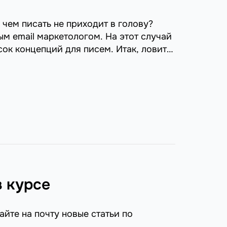
 чем писать не приходит в голову?
м email маркетологом. На этот случай
ок концепций для писем. Итак, ловите
в курсе
айте на почту новые статьи по