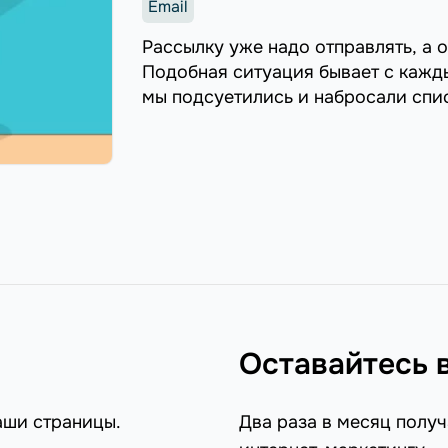
Email
Рассылку уже надо отправлять, а о
Подобная ситуация бывает с кажды
мы подсуетились и набросали спис
спасательный круг от ...
Оставайтесь 
аши страницы.
Два раза в месяц получ