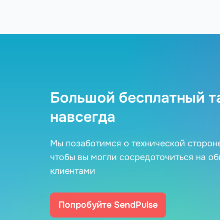
Большой бесплатный т
навсегда
Мы позаботимся о технической сторон
чтобы вы могли сосредоточиться на о
клиентами
Попробуйте SendPulse