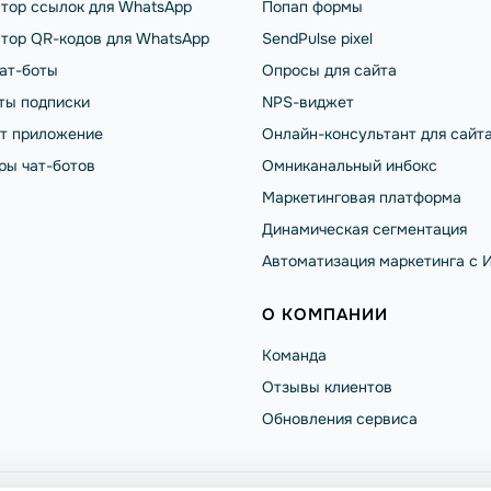
тор ссылок для WhatsApp
Попап формы
тор QR-кодов для WhatsApp
SendPulse pixel
чат-боты
Опросы для сайта
ты подписки
NPS-виджет
от приложение
Онлайн-консультант для сайт
ры чат-ботов
Омниканальный инбокс
Маркетинговая платформа
Динамическая сегментация
Автоматизация маркетинга с 
О КОМПАНИИ
Команда
Отзывы клиентов
Обновления сервиса