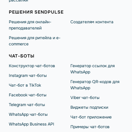
рассылки
РЕШЕНИЯ SENDPULSE
Решения для онлайн-
Создателям контента
преподавателей
Решения для ритейла и e-
commerce
ЧАТ-БОТЫ
Конструктор чат-ботов
Генератор ссылок для
WhatsApp
Instagram чат-боты
Генератор QR-кодов для
Чат-бот в TikTok
WhatsApp
Facebook чат-боты
Viber чат-боты
Telegram чат-боты
Виджеты подписки
WhatsApp чат-боты
Чат-бот приложение
WhatsApp Business API
Примеры чат-ботов