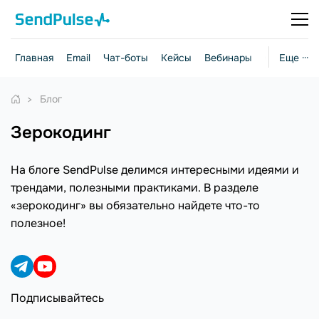
Главная
Email
Чат-боты
Кейсы
Вебинары
Стратегии
Еще ···
Блог
зерокодинг
На блоге SendPulse делимся интересными идеями и
трендами, полезными практиками. В разделе
«зерокодинг» вы обязательно найдете что-то
полезное!
Подписывайтесь