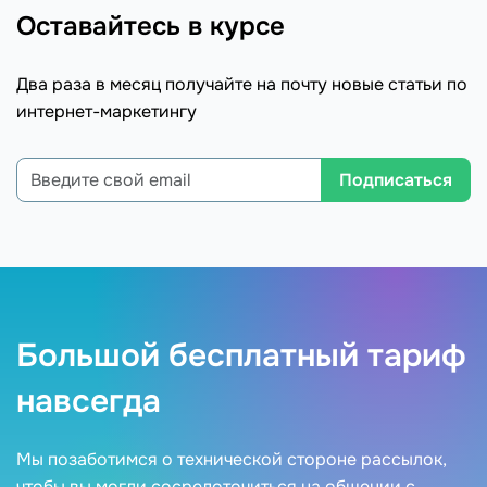
Оставайтесь в курсе
Два раза в месяц получайте на почту новые статьи по
интернет-маркетингу
Подписаться
Большой бесплатный тариф
навсегда
Мы позаботимся о технической стороне рассылок,
чтобы вы могли сосредоточиться на общении с