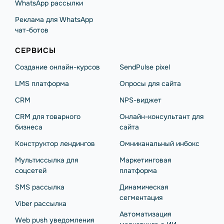
WhatsApp рассылки
Реклама для WhatsApp
чат-ботов
СЕРВИСЫ
Создание онлайн-курсов
SendPulse pixel
LMS платформа
Опросы для сайта
CRM
NPS-виджет
CRM для товарного
Онлайн-консультант для
бизнеса
сайта
Конструктор лендингов
Омниканальный инбокс
Мультиссылка для
Маркетинговая
соцсетей
платформа
SMS рассылка
Динамическая
сегментация
Viber рассылка
Автоматизация
Web push уведомления