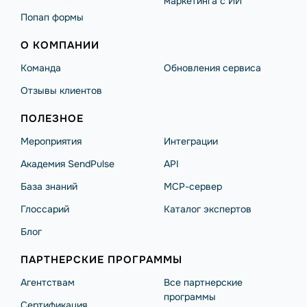
маркетинга с ИИ
Попап формы
О КОМПАНИИ
Команда
Обновления сервиса
Отзывы клиентов
ПОЛЕЗНОЕ
Мероприятия
Интеграции
Академия SendPulse
API
База знаний
MCP-сервер
Глоссарий
Каталог экспертов
Блог
ПАРТНЕРСКИЕ ПРОГРАММЫ
Агентствам
Все партнерские
программы
Сертификация