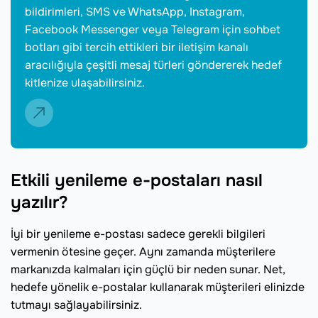
bildirimleri, SMS ve WhatsApp, Instagram,
Facebook Messenger veya Telegram için sohbet
botları gibi tercih ettikleri bir iletişim kanalı
aracılığıyla çeşitli mesaj türleri göndererek hedef
kitlenize ulaşabilirsiniz.
Etkili yenileme e-postaları nasıl
yazılır?
İyi bir yenileme e-postası sadece gerekli bilgileri
vermenin ötesine geçer. Aynı zamanda müşterilere
markanızda kalmaları için güçlü bir neden sunar. Net,
hedefe yönelik e-postalar kullanarak müşterileri elinizde
tutmayı sağlayabilirsiniz.