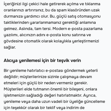
İçeriğinizi ilgi çekici hale getirerek açılma ve tıklanma
oranlarınızı artırırsınız, bu da spam klasöründen uzak
durmanıza yardımcı olur. Bu, güçlü satış otomasyonu
taktiklerinden yararlanmamanız gerektiği anlamına
gelmez. Aslında, tam tersi. Modern e-posta pazarlama
yazılımı, alıcınızın adını e-posta konu satırına ve
gövdesine otomatik olarak kolaylıkla yerleştirmenizi
sağlar.
Alıcıya yenilemesi için bir teşvik verin
Bir yenileme hatırlatıcı e-postası göndermek yeterli
değildir; müşterilerinize sizinle çalışmaya devam
etmeleri için güçlü bir neden vermeniz gerekir.
Müşterileri elde tutmanın önemli bir bileşeni, onlara
işletmenizin sağladığı değeri hatırlatmaktır. Ayrıca,
yenileme veya daha uzun vadeli bir üyeliğe güncelleme
için teşekkür olarak bir teklif veya indirim de