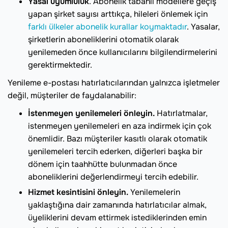
Yasal uyumluluk
. Abonelik tabanlı modellere geçiş
yapan şirket sayısı arttıkça, hileleri önlemek için
farklı ülkeler abonelik kurallar koymaktadır
. Yasalar,
şirketlerin aboneliklerini otomatik olarak
yenilemeden önce kullanıcılarını bilgilendirmelerini
gerektirmektedir.
Yenileme e-postası hatırlatıcılarından yalnızca işletmeler
değil, müşteriler de faydalanabilir:
İstenmeyen yenilemeleri önleyin.
Hatırlatmalar,
istenmeyen yenilemeleri en aza indirmek için çok
önemlidir. Bazı müşteriler kasıtlı olarak otomatik
yenilemeleri tercih ederken, diğerleri başka bir
dönem için taahhütte bulunmadan önce
aboneliklerini değerlendirmeyi tercih edebilir.
Hizmet kesintisini önleyin.
Yenilemelerin
yaklaştığına dair zamanında hatırlatıcılar almak,
üyeliklerini devam ettirmek istediklerinden emin