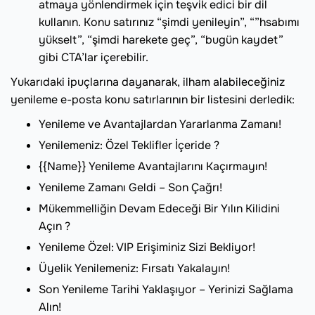
atmaya yönlendirmek için teşvik edici bir dil
kullanın. Konu satırınız “şimdi yenileyin”, “”hsabımı
yükselt”, “şimdi harekete geç”, “bugün kaydet”
gibi CTA’lar içerebilir.
Yukarıdaki ipuçlarına dayanarak, ilham alabileceğiniz
yenileme e-posta konu satırlarının bir listesini derledik:
Yenileme ve Avantajlardan Yararlanma Zamanı!
Yenilemeniz: Özel Teklifler İçeride ?
{{Name}} Yenileme Avantajlarını Kaçırmayın!
Yenileme Zamanı Geldi – Son Çağrı!
Mükemmelliğin Devam Edeceği Bir Yılın Kilidini
Açın ?
Yenileme Özel: VIP Erişiminiz Sizi Bekliyor!
Üyelik Yenilemeniz: Fırsatı Yakalayın!
Son Yenileme Tarihi Yaklaşıyor – Yerinizi Sağlama
Alın!