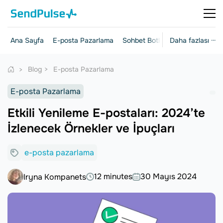
Ana Sayfa
E-posta Pazarlama
Sohbet Botları
Daha fazlası ···
Açılış Sayfalar
Blog
E-posta Pazarlama
E-posta Pazarlama
Etkili Yenileme E-postaları: 2024’te
İzlenecek Örnekler ve İpuçları
e-posta pazarlama
12 minutes
30 Mayıs 2024
Iryna Kompanets