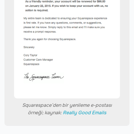
Squarespace’den bir yenileme e-postası
örneği; kaynak:
Really Good Emails