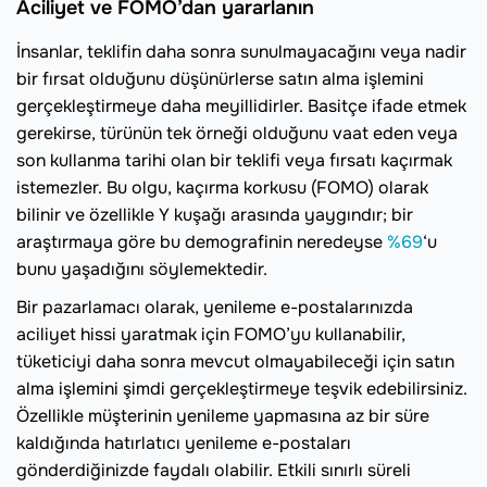
Aciliyet ve FOMO’dan yararlanın
İnsanlar, teklifin daha sonra sunulmayacağını veya nadir
bir fırsat olduğunu düşünürlerse satın alma işlemini
gerçekleştirmeye daha meyillidirler. Basitçe ifade etmek
gerekirse, türünün tek örneği olduğunu vaat eden veya
son kullanma tarihi olan bir teklifi veya fırsatı kaçırmak
istemezler. Bu olgu, kaçırma korkusu (FOMO) olarak
bilinir ve özellikle Y kuşağı arasında yaygındır; bir
araştırmaya göre bu demografinin neredeyse
%69
‘u
bunu yaşadığını söylemektedir.
Bir pazarlamacı olarak, yenileme e-postalarınızda
aciliyet hissi yaratmak için FOMO’yu kullanabilir,
tüketiciyi daha sonra mevcut olmayabileceği için satın
alma işlemini şimdi gerçekleştirmeye teşvik edebilirsiniz.
Özellikle müşterinin yenileme yapmasına az bir süre
kaldığında hatırlatıcı yenileme e-postaları
gönderdiğinizde faydalı olabilir. Etkili sınırlı süreli