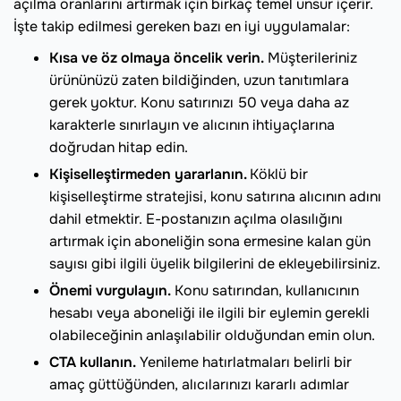
açılma oranlarını artırmak için birkaç temel unsur içerir.
İşte takip edilmesi gereken bazı en iyi uygulamalar:
Kısa ve öz olmaya öncelik verin.
Müşterileriniz
ürününüzü zaten bildiğinden, uzun tanıtımlara
gerek yoktur. Konu satırınızı 50 veya daha az
karakterle sınırlayın ve alıcının ihtiyaçlarına
doğrudan hitap edin.
Kişiselleştirmeden yararlanın.
Köklü bir
kişiselleştirme stratejisi, konu satırına alıcının adını
dahil etmektir. E-postanızın açılma olasılığını
artırmak için aboneliğin sona ermesine kalan gün
sayısı gibi ilgili üyelik bilgilerini de ekleyebilirsiniz.
Önemi vurgulayın.
Konu satırından, kullanıcının
hesabı veya aboneliği ile ilgili bir eylemin gerekli
olabileceğinin anlaşılabilir olduğundan emin olun.
CTA kullanın.
Yenileme hatırlatmaları belirli bir
amaç güttüğünden, alıcılarınızı kararlı adımlar