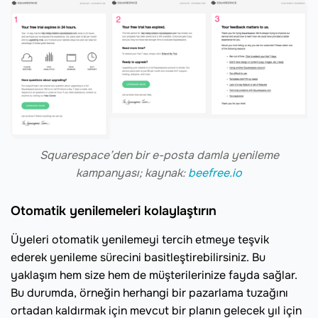
Squarespace’den bir e-posta damla yenileme
kampanyası; kaynak:
beefree.io
Otomatik yenilemeleri kolaylaştırın
Üyeleri otomatik yenilemeyi tercih etmeye teşvik
ederek yenileme sürecini basitleştirebilirsiniz. Bu
yaklaşım hem size hem de müşterilerinize fayda sağlar.
Bu durumda, örneğin herhangi bir pazarlama tuzağını
ortadan kaldırmak için mevcut bir planın gelecek yıl için