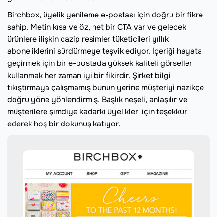
Birchbox, üyelik yenileme e-postası için doğru bir fikre
sahip. Metin kısa ve öz, net bir CTA var ve gelecek
ürünlere ilişkin cazip resimler tüketicileri yıllık
aboneliklerini sürdürmeye teşvik ediyor. İçeriği hayata
geçirmek için bir e-postada yüksek kaliteli görseller
kullanmak her zaman iyi bir fikirdir. Şirket bilgi
tıkıştırmaya çalışmamış bunun yerine müşteriyi nazikçe
doğru yöne yönlendirmiş. Başlık neşeli, anlaşılır ve
müşterilere şimdiye kadarki üyelikleri için teşekkür
ederek hoş bir dokunuş katıyor.