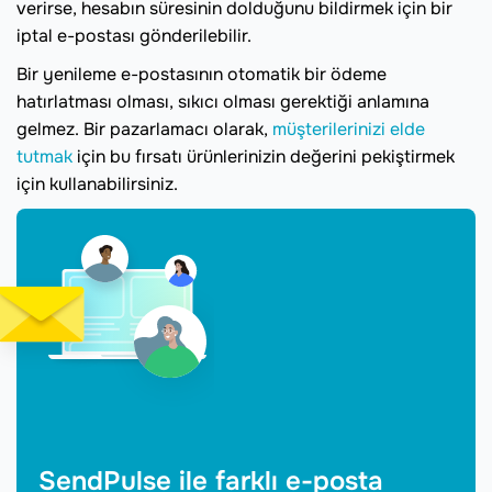
verirse, hesabın süresinin dolduğunu bildirmek için bir
iptal e-postası gönderilebilir.
Bir yenileme e-postasının otomatik bir ödeme
hatırlatması olması, sıkıcı olması gerektiği anlamına
gelmez. Bir pazarlamacı olarak,
müşterilerinizi elde
tutmak
için bu fırsatı ürünlerinizin değerini pekiştirmek
için kullanabilirsiniz.
SendPulse ile farklı e-posta