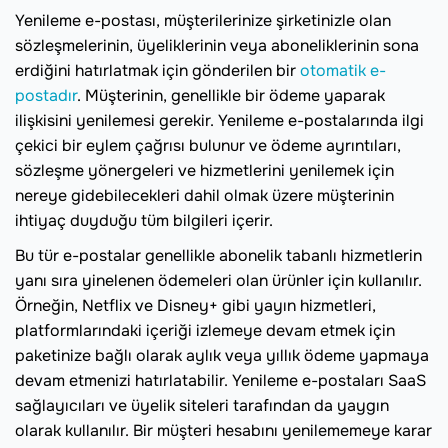
Yenileme e-postası, müşterilerinize şirketinizle olan
sözleşmelerinin, üyeliklerinin veya aboneliklerinin sona
erdiğini hatırlatmak için gönderilen bir
otomatik e-
postadır
. Müşterinin, genellikle bir ödeme yaparak
ilişkisini yenilemesi gerekir. Yenileme e-postalarında ilgi
çekici bir eylem çağrısı bulunur ve ödeme ayrıntıları,
sözleşme yönergeleri ve hizmetlerini yenilemek için
nereye gidebilecekleri dahil olmak üzere müşterinin
ihtiyaç duyduğu tüm bilgileri içerir.
Bu tür e-postalar genellikle abonelik tabanlı hizmetlerin
yanı sıra yinelenen ödemeleri olan ürünler için kullanılır.
Örneğin, Netflix ve Disney+ gibi yayın hizmetleri,
platformlarındaki içeriği izlemeye devam etmek için
paketinize bağlı olarak aylık veya yıllık ödeme yapmaya
devam etmenizi hatırlatabilir. Yenileme e-postaları SaaS
sağlayıcıları ve üyelik siteleri tarafından da yaygın
olarak kullanılır. Bir müşteri hesabını yenilememeye karar