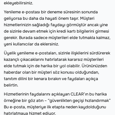
ekleyebilirsiniz.
Yenileme e-postası bir deneme süresinin sonunda
geliyorsa bu daha da hayati önem taşır. Müşteri
hizmetlerinizin sağladığı faydayı görmüştür ancak yine
de sizinle devam etmek için kredi kartı bilgilerini girmesi
gerekir. Burada sadece müşterileri elde tutmakla kalmaz,
yeni kullanıcılar da eklersiniz.
Üyelik yenileme e-postaları, sizinle ilişkilerini sürdürerek
kazançlı çıkacaklarını hatırlatarak kararsız müşterileri
elde tutmak için de harika bir yol olabilir. Ürününüzden
haberdar olan bir müşteri söz konusu olduğundan,
tanıtım dilini bir kenara bırakın ve faydaları açıkça
belirtin.
Hizmetlerinin faydalarını açıklayan CLEAR’ın bu harika
örneğine bir göz atın – “güvenlikten geçişi hızlandırmak”
Bu e-posta, müşteriye ilk etapta neden kaydolduğunu
hatırlatmaya hizmet ediyor.