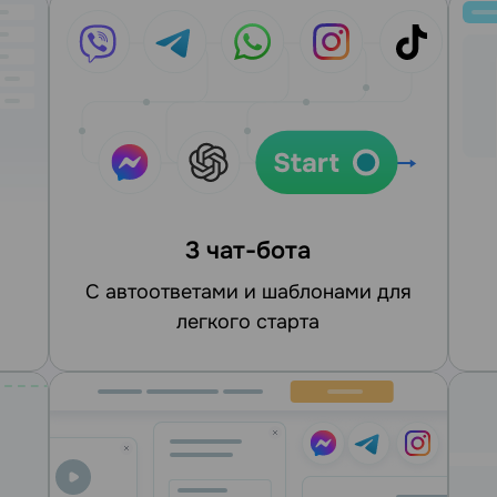
3 чат-бота
С автоответами и шаблонами для
легкого старта