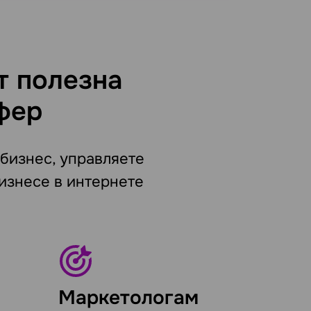
т полезна
фер
 бизнес, управляете
изнесе в интернете
Маркетологам