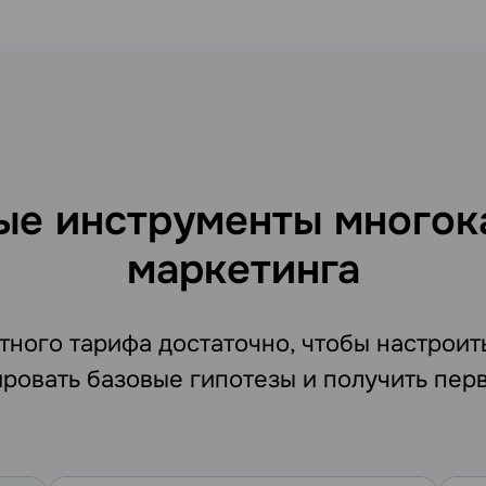
ые инструменты многок
маркетинга
ного тарифа достаточно, чтобы настроит
ировать базовые гипотезы и получить пер