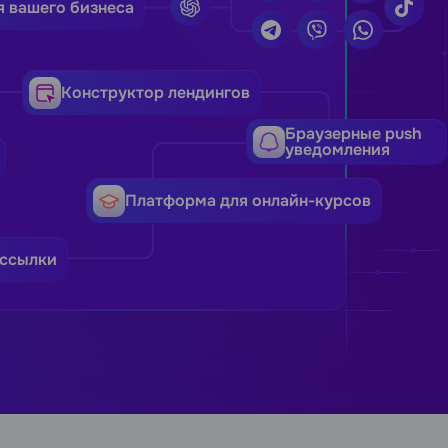
я вашего бизнеса
Конструктор лендингов
Браузерные push
уведомления
Платформа для онлайн-курсов
ссылки