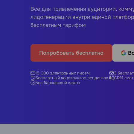
Все для привлечения аудитории, комм
лидогенерации внутри единой платфо
бесплатным тарифом
Попробовать бесплатно
Во
15 000 электронных писем
3 бесплат
Бесплатный конструктор лендингов
CRM сист
Без банковской карты