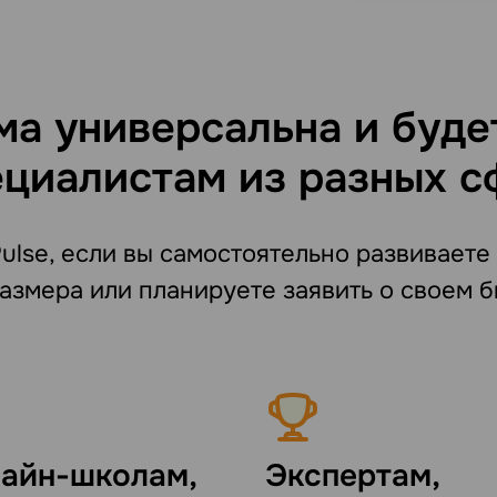
а универсальна и буде
ециалистам из разных с
lse, если вы самостоятельно развиваете
азмера или планируете заявить о своем б
айн-школам,
Экспертам,