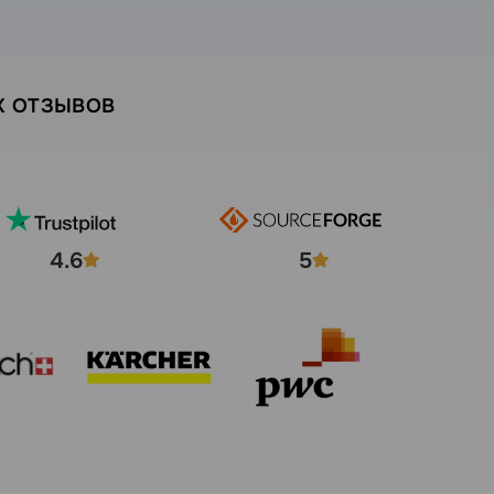
Х ОТЗЫВОВ
4.6
5