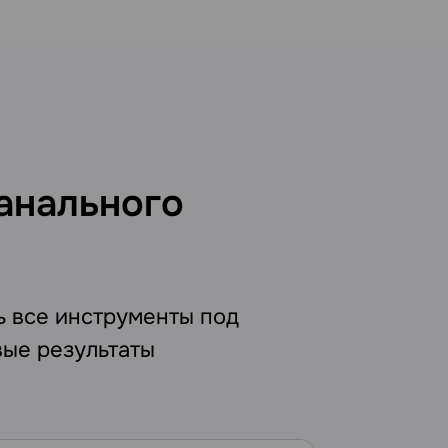
анального
ь все инструменты под
вые результаты