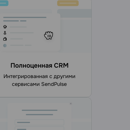
Полноценная CRM
интегрированная с другими
сервисами SendPulse