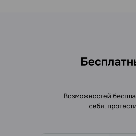
Бесплатн
Возможностей бесплат
себя, протест