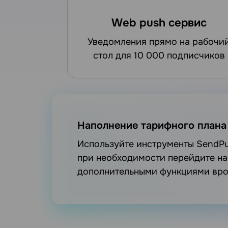
Web push сервис
уведомления прямо на рабочий
стол для 10 000 подписчиков
Наполнение тарифного плана
Используйте инструменты SendPulse безвозмездно и без ограничений во времени, а
при необходимости перейдите н
дополнительными функциями врод