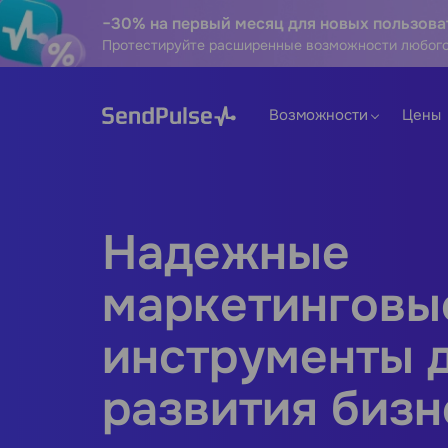
−30% на первый месяц для новых пользова
Протестируйте расширенные возможности любого
Возможности
Цены
Надежные
маркетинговы
инструменты 
развития бизн