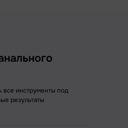
анального
ь все инструменты под
вые результаты