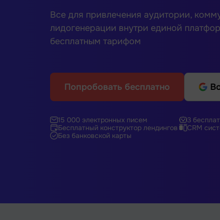
Все для привлечения аудитории, комм
лидогенерации внутри единой платфо
бесплатным тарифом
Попробовать бесплатно
Во
15 000 электронных писем
3 бесплат
Бесплатный конструктор лендингов
CRM сист
Без банковской карты