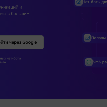
Чат-боты дл
уникаций и
рмы с большим
Попапы
йти через Google
ных чат-бота
SMS ра
ема