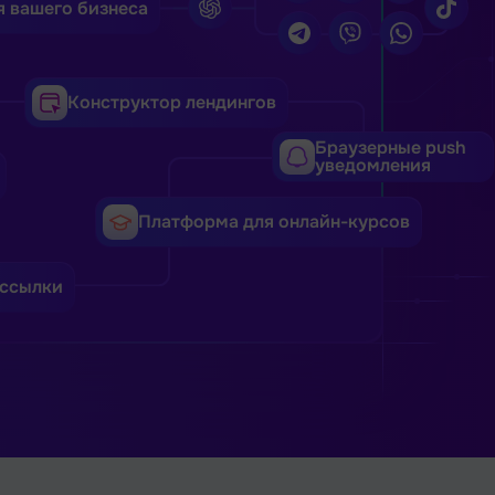
я вашего бизнеса
Конструктор лендингов
Браузерные push
уведомления
Платформа для онлайн-курсов
ссылки