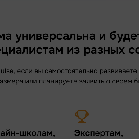
а универсальна и буде
ециалистам из разных с
lse, если вы самостоятельно развиваете
азмера или планируете заявить о своем б
айн-школам,
Экспертам,