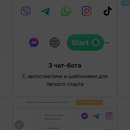
3 чат-бота
С автоответами и шаблонами для
легкого старта