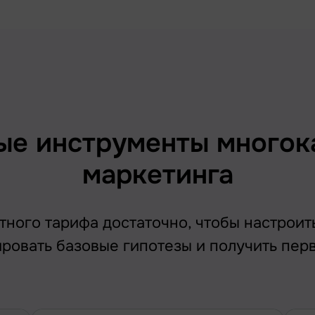
ые инструменты многок
маркетинга
ного тарифа достаточно, чтобы настроит
ировать базовые гипотезы и получить пер