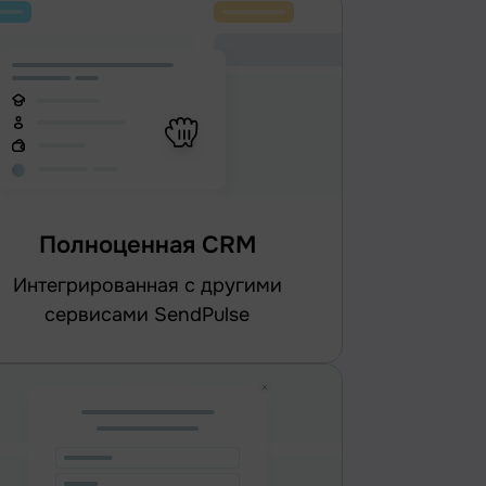
Полноценная CRM
интегрированная с другими
сервисами SendPulse