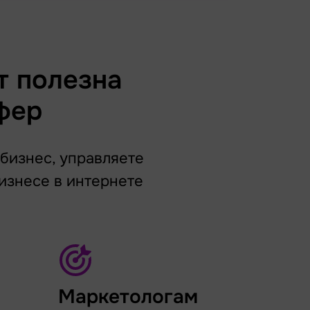
т полезна
фер
 бизнес, управляете
изнесе в интернете
Маркетологам