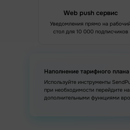
Web push сервис
уведомления прямо на рабочий
стол для 10 000 подписчиков
Наполнение тарифного плана
Используйте инструменты SendPulse безвозмездно и без ограничений во времени, а
при необходимости перейдите н
дополнительными функциями врод