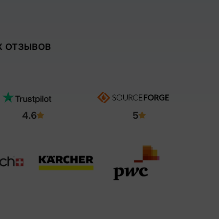
Х ОТЗЫВОВ
4.6
5