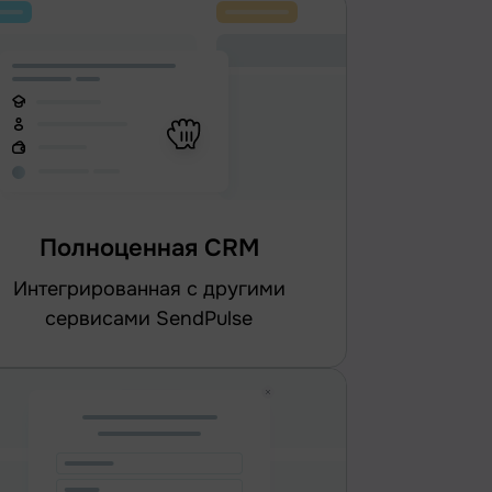
Полноценная CRM
интегрированная с другими
сервисами SendPulse