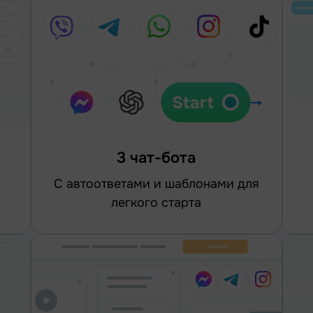
3 чат-бота
С автоответами и шаблонами для
легкого старта