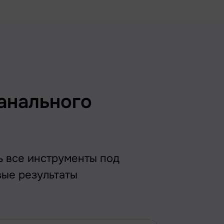
анального
ь все инструменты под
вые результаты