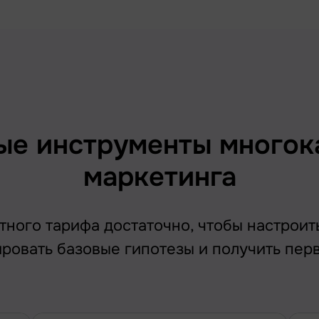
ые инструменты многок
маркетинга
ного тарифа достаточно, чтобы настроит
ировать базовые гипотезы и получить пер