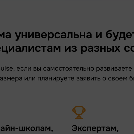
а универсальна и буде
ециалистам из разных с
lse, если вы самостоятельно развиваете
азмера или планируете заявить о своем б
айн-школам,
Экспертам,