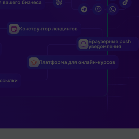
я вашего бизнеса
Конструктор лендингов
Браузерные push
уведомления
Платформа для онлайн-курсов
ссылки