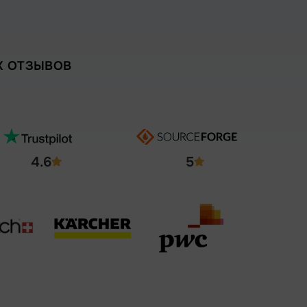
Х ОТЗЫВОВ
4.6
5