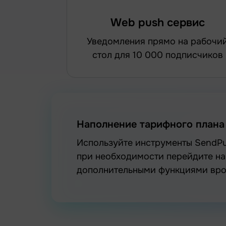
Web push сервис
уведомления прямо на рабочий
стол для 10 000 подписчиков
Наполнение тарифного плана
Используйте инструменты SendPulse безвозмездно и без ограничений во времени, а
при необходимости перейдите н
дополнительными функциями врод