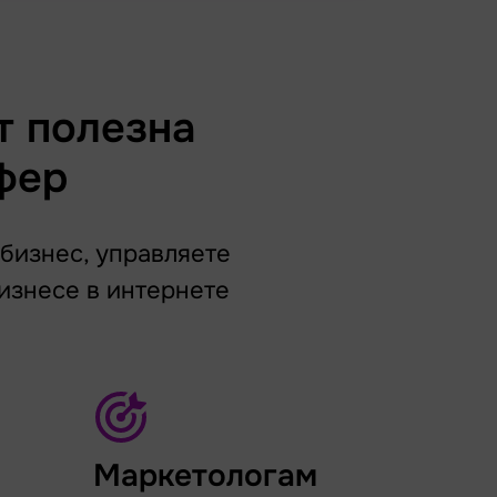
т полезна
фер
 бизнес, управляете
изнесе в интернете
Маркетологам