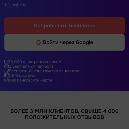
тарифом
Попробовать бесплатно
Войти через Google
15 000 электронных писем
3 бесплатных чат-бота
Бесплатный конструктор лендингов
CRM система
Без банковской карты
БОЛЕЕ 3 МЛН КЛИЕНТОВ, СВЫШЕ 4 000
ПОЛОЖИТЕЛЬНЫХ ОТЗЫВОВ