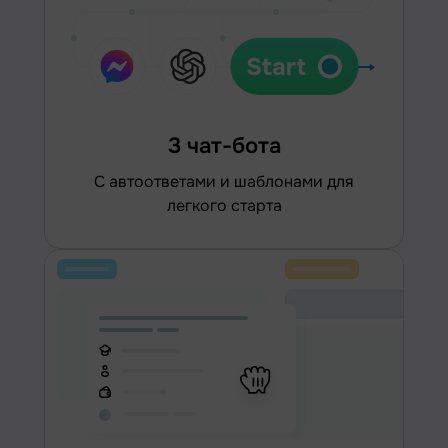
3 чат-бота
С автоответами и шаблонами для
легкого старта