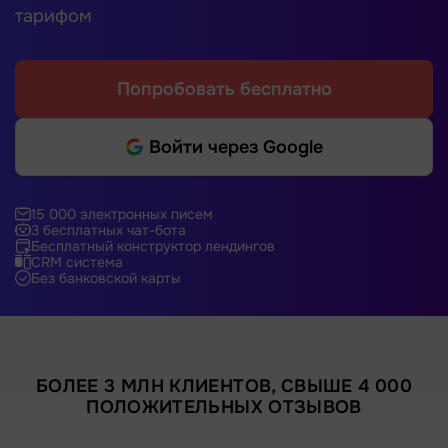
тарифом
Попробовать бесплатно
Войти через Google
15 000 электронных писем
3 бесплатных чат-бота
Бесплатный конструктор лендингов
CRM система
Без банковской карты
БОЛЕЕ 3 МЛН КЛИЕНТОВ, СВЫШЕ 4 000
ПОЛОЖИТЕЛЬНЫХ ОТЗЫВОВ