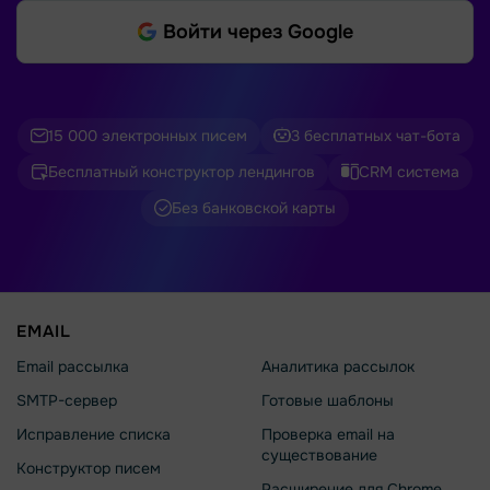
Войти через Google
15 000 электронных писем
3 бесплатных чат-бота
Бесплатный конструктор лендингов
CRM система
Без банковской карты
EMAIL
Email рассылка
Аналитика рассылок
SMTP-сервер
Готовые шаблоны
Исправление списка
Проверка email на
существование
Конструктор писем
Расширение для Chrome