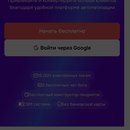
Привлекайте и конвертируйте больше клиентов
благодаря удобной платформе автоматизации
Начать бесплатно
Войти через Google
15 000 электронных писем
3 бесплатных чат-бота
Бесплатный конструктор лендингов
CRM система
Без банковской карты