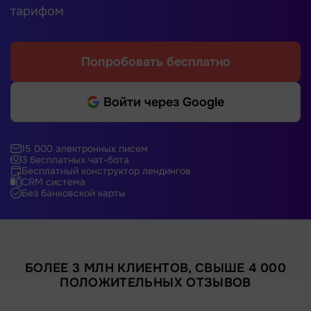
тарифом
Попробовать бесплатно
Войти через Google
15 000 электронных писем
3 бесплатных чат-бота
Бесплатный конструктор лендингов
CRM система
Без банковской карты
БОЛЕЕ 3 МЛН КЛИЕНТОВ, СВЫШЕ 4 000
ПОЛОЖИТЕЛЬНЫХ ОТЗЫВОВ