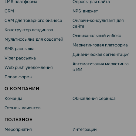
LMS платформа
Опросы для сайта
CRM
NPS-виджет
CRM для товарного бизнеса
Онлайн-консультант для
сайта
Конструктор лендингов
Омниканальный инбокс
Мультиссылка для соцсетей
Маркетинговая платформа
SMS рассылка
Динамическая сегментация
Viber рассылка
Автоматизация маркетинга
Web push уведомления
с ИИ
Попап формы
О КОМПАНИИ
Команда
Обновления сервиса
Отзывы клиентов
ПОЛЕЗНОЕ
Мероприятия
Интеграции