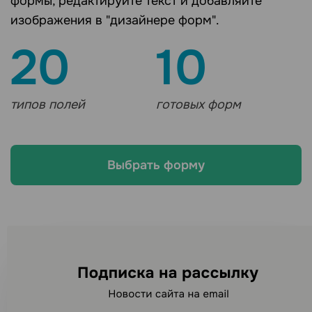
формы, редактируйте текст и добавляйте
изображения в "дизайнере форм".
20
10
типов полей
готовых форм
Выбрать форму
Ищете другие каналы
рассылок?