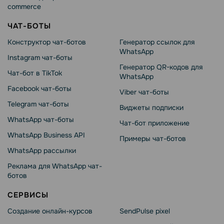
commerce
ЧАТ-БОТЫ
Конструктор чат-ботов
Генератор ссылок для
WhatsApp
Instagram чат-боты
Генератор QR-кодов для
Чат-бот в TikTok
WhatsApp
Facebook чат-боты
Viber чат-боты
Telegram чат-боты
Виджеты подписки
WhatsApp чат-боты
Чат-бот приложение
WhatsApp Business API
Примеры чат-ботов
WhatsApp рассылки
Реклама для WhatsApp чат-
ботов
СЕРВИСЫ
Создание онлайн-курсов
SendPulse pixel