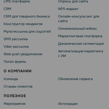
LMS платформа
Опросы для сайта
CRM
NPS-виджет
CRM для товарного бизнеса
Онлайн-консультант для
сайта
Конструктор лендингов
Омниканальный инбокс
Мультиссылка для соцсетей
Маркетинговая платформа
SMS рассылка
Динамическая сегментация
Viber рассылка
Автоматизация маркетинга
Web push уведомления
с ИИ
Попап формы
О КОМПАНИИ
Команда
Обновления сервиса
Отзывы клиентов
ПОЛЕЗНОЕ
Мероприятия
Интеграции