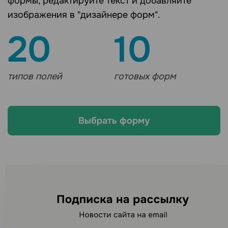
формы, редактируйте текст и добавляйте
изображения в "дизайнере форм".
20
10
типов полей
готовых форм
Выбрать форму
Ищете другие каналы
рассылок?