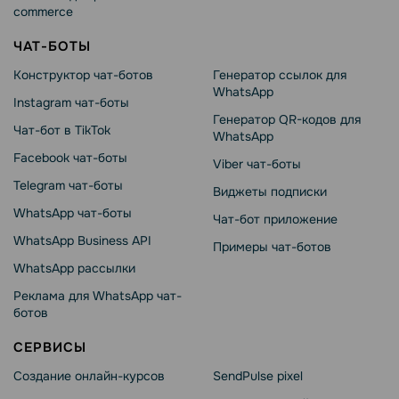
commerce
ЧАТ-БОТЫ
Конструктор чат-ботов
Генератор ссылок для
WhatsApp
Instagram чат-боты
Генератор QR-кодов для
Чат-бот в TikTok
WhatsApp
Facebook чат-боты
Viber чат-боты
Telegram чат-боты
Виджеты подписки
WhatsApp чат-боты
Чат-бот приложение
WhatsApp Business API
Примеры чат-ботов
WhatsApp рассылки
Реклама для WhatsApp чат-
ботов
СЕРВИСЫ
Создание онлайн-курсов
SendPulse pixel