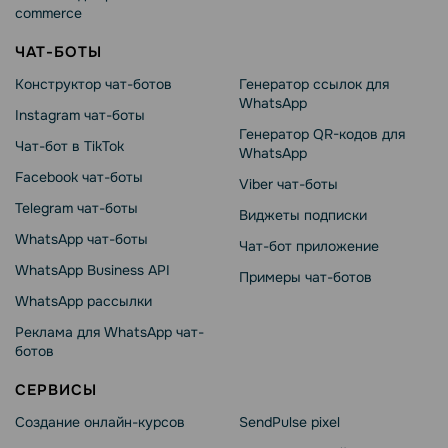
commerce
ЧАТ-БОТЫ
Конструктор чат-ботов
Генератор ссылок для
WhatsApp
Instagram чат-боты
Генератор QR-кодов для
Чат-бот в TikTok
WhatsApp
Facebook чат-боты
Viber чат-боты
Telegram чат-боты
Виджеты подписки
WhatsApp чат-боты
Чат-бот приложение
WhatsApp Business API
Примеры чат-ботов
WhatsApp рассылки
Реклама для WhatsApp чат-
ботов
СЕРВИСЫ
Создание онлайн-курсов
SendPulse pixel