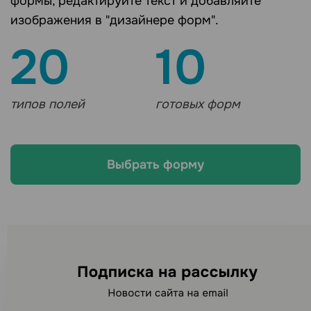
формы, редактируйте текст и добавляйте
изображения в "дизайнере форм".
20
10
типов полей
готовых форм
Выбрать форму
Ищете другие каналы
рассылок?