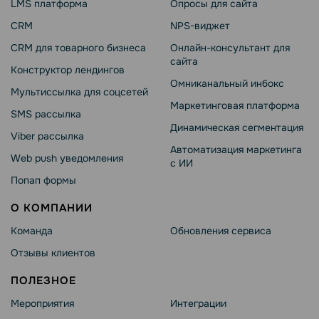
LMS платформа
Опросы для сайта
CRM
NPS-виджет
CRM для товарного бизнеса
Онлайн-консультант для
сайта
Конструктор лендингов
Омниканальный инбокс
Мультиссылка для соцсетей
Маркетинговая платформа
SMS рассылка
Динамическая сегментация
Viber рассылка
Автоматизация маркетинга
Web push уведомления
с ИИ
Попап формы
О КОМПАНИИ
Команда
Обновления сервиса
Отзывы клиентов
ПОЛЕЗНОЕ
Мероприятия
Интеграции