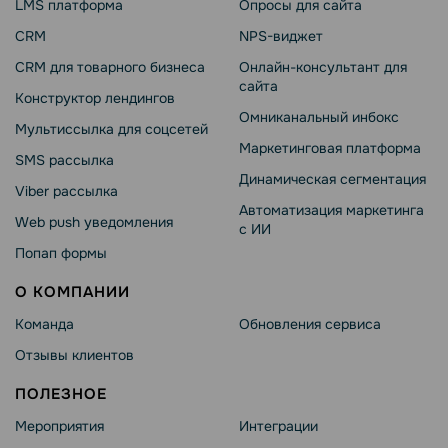
LMS платформа
Опросы для сайта
CRM
NPS-виджет
CRM для товарного бизнеса
Онлайн-консультант для
сайта
Конструктор лендингов
Омниканальный инбокс
Мультиссылка для соцсетей
Маркетинговая платформа
SMS рассылка
Динамическая сегментация
Viber рассылка
Автоматизация маркетинга
Web push уведомления
с ИИ
Попап формы
О КОМПАНИИ
Команда
Обновления сервиса
Отзывы клиентов
ПОЛЕЗНОЕ
Мероприятия
Интеграции