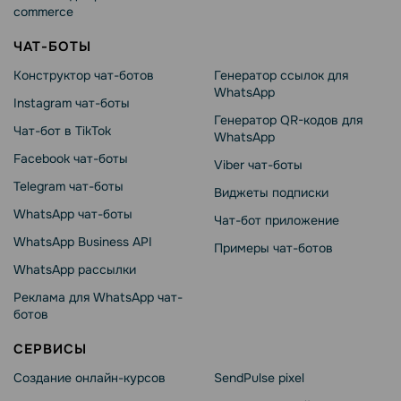
commerce
ЧАТ-БОТЫ
Конструктор чат-ботов
Генератор ссылок для
WhatsApp
Instagram чат-боты
Генератор QR-кодов для
Чат-бот в TikTok
WhatsApp
Facebook чат-боты
Viber чат-боты
Telegram чат-боты
Виджеты подписки
WhatsApp чат-боты
Чат-бот приложение
WhatsApp Business API
Примеры чат-ботов
WhatsApp рассылки
Реклама для WhatsApp чат-
ботов
СЕРВИСЫ
Создание онлайн-курсов
SendPulse pixel