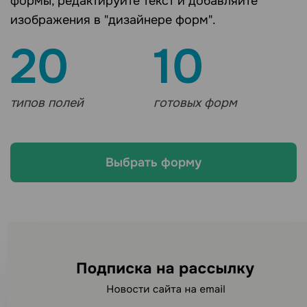
формы, редактируйте текст и добавляйте
изображения в "дизайнере форм".
20
10
типов полей
готовых форм
Выбрать форму
Ищете другие каналы
рассылок?