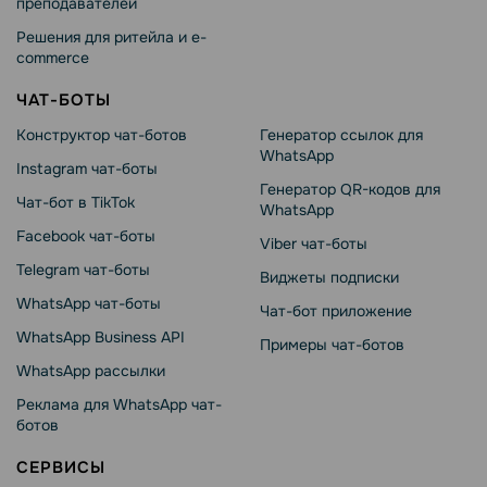
преподавателей
Решения для ритейла и e-
commerce
ЧАТ-БОТЫ
Конструктор чат-ботов
Генератор ссылок для
WhatsApp
Instagram чат-боты
Генератор QR-кодов для
Чат-бот в TikTok
WhatsApp
Facebook чат-боты
Viber чат-боты
Telegram чат-боты
Виджеты подписки
WhatsApp чат-боты
Чат-бот приложение
WhatsApp Business API
Примеры чат-ботов
WhatsApp рассылки
Реклама для WhatsApp чат-
ботов
СЕРВИСЫ