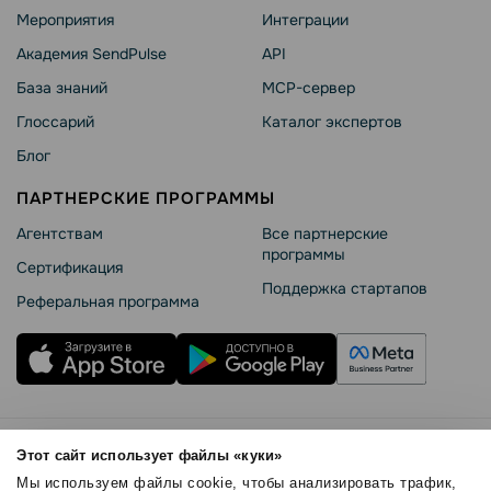
Мероприятия
Интеграции
Академия SendPulse
API
База знаний
MCP-сервер
Глоссарий
Каталог экспертов
Блог
ПАРТНЕРСКИЕ ПРОГРАММЫ
Агентствам
Все партнерские
программы
Сертификация
Поддержка стартапов
Реферальная программа
Правила использования
Этот сайт использует файлы «куки»
Безопасность SendPulse
Мы используем файлы cookie, чтобы анализировать трафик,