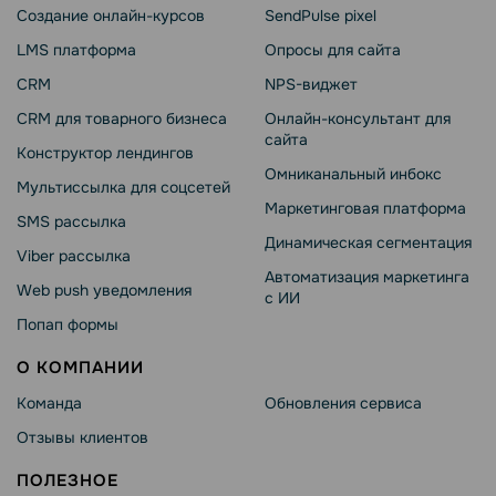
Создание онлайн-курсов
SendPulse pixel
LMS платформа
Опросы для сайта
CRM
NPS-виджет
CRM для товарного бизнеса
Онлайн-консультант для
сайта
Конструктор лендингов
Омниканальный инбокс
Мультиссылка для соцсетей
Маркетинговая платформа
SMS рассылка
Динамическая сегментация
Viber рассылка
Автоматизация маркетинга
Web push уведомления
с ИИ
Попап формы
О КОМПАНИИ
Команда
Обновления сервиса
Отзывы клиентов
ПОЛЕЗНОЕ