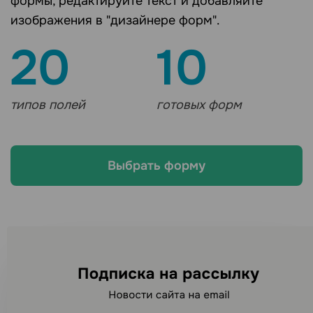
формы, редактируйте текст и добавляйте
изображения в "дизайнере форм".
20
10
типов полей
готовых форм
Выбрать форму
Ищете другие каналы
рассылок?