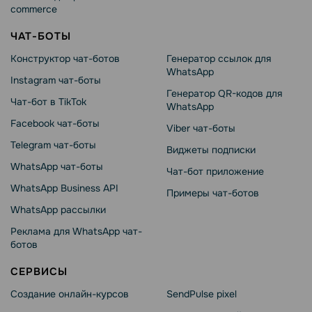
commerce
ЧАТ-БОТЫ
Конструктор чат-ботов
Генератор ссылок для
WhatsApp
Instagram чат-боты
Генератор QR-кодов для
Чат-бот в TikTok
WhatsApp
Facebook чат-боты
Viber чат-боты
Telegram чат-боты
Виджеты подписки
WhatsApp чат-боты
Чат-бот приложение
WhatsApp Business API
Примеры чат-ботов
WhatsApp рассылки
Реклама для WhatsApp чат-
ботов
СЕРВИСЫ
Создание онлайн-курсов
SendPulse pixel