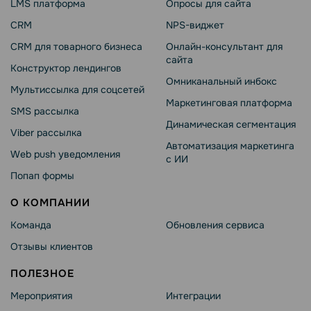
LMS платформа
Опросы для сайта
CRM
NPS-виджет
CRM для товарного бизнеса
Онлайн-консультант для
сайта
Конструктор лендингов
Омниканальный инбокс
Мультиссылка для соцсетей
Маркетинговая платформа
SMS рассылка
Динамическая сегментация
Viber рассылка
Автоматизация маркетинга
Web push уведомления
с ИИ
Попап формы
О КОМПАНИИ
Команда
Обновления сервиса
Отзывы клиентов
ПОЛЕЗНОЕ
Мероприятия
Интеграции