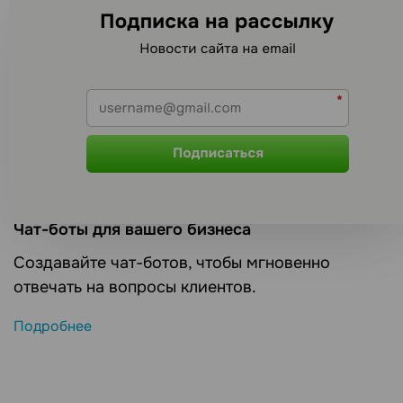
рассылок?
Чат-боты для вашего бизнеса
Создавайте чат-ботов, чтобы мгновенно
отвечать на вопросы клиентов.
Подробнее