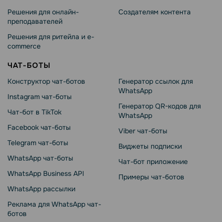
Решения для онлайн-
Создателям контента
преподавателей
Решения для ритейла и e-
commerce
ЧАТ-БОТЫ
Конструктор чат-ботов
Генератор ссылок для
WhatsApp
Instagram чат-боты
Генератор QR-кодов для
Чат-бот в TikTok
WhatsApp
Facebook чат-боты
Viber чат-боты
Telegram чат-боты
Виджеты подписки
WhatsApp чат-боты
Чат-бот приложение
WhatsApp Business API
Примеры чат-ботов
WhatsApp рассылки
Реклама для WhatsApp чат-
ботов