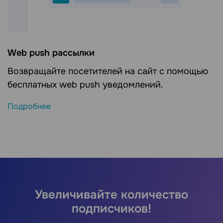
Web push рассылки
Возвращайте посетителей на сайт с помощью
бесплатных web push уведомлений.
Подробнее
Увеличивайте количество
подписчиков!