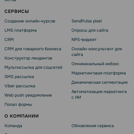
СЕРВИСЫ
Создание онлайн-курсов
SendPulse pixel
LMS платформа
Опросы для сайта
CRM
NPS-виджет
CRM для товарного бизнеса
Онлайн-консультант для
сайта
Конструктор лендингов
Омниканальный инбокс
Мультиссылка для соцсетей
Маркетинговая платформа
SMS рассылка
Динамическая сегментация
Viber рассылка
Автоматизация маркетинга
Web push уведомления
с ИИ
Попап формы
О КОМПАНИИ
Команда
Обновления сервиса