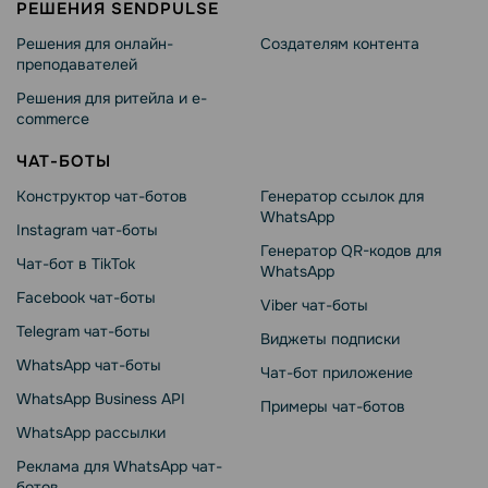
РЕШЕНИЯ SENDPULSE
Решения для онлайн-
Создателям контента
преподавателей
Решения для ритейла и e-
commerce
ЧАТ-БОТЫ
Конструктор чат-ботов
Генератор ссылок для
WhatsApp
Instagram чат-боты
Генератор QR-кодов для
Чат-бот в TikTok
WhatsApp
Facebook чат-боты
Viber чат-боты
Telegram чат-боты
Виджеты подписки
WhatsApp чат-боты
Чат-бот приложение
WhatsApp Business API
Примеры чат-ботов
WhatsApp рассылки
Реклама для WhatsApp чат-
ботов