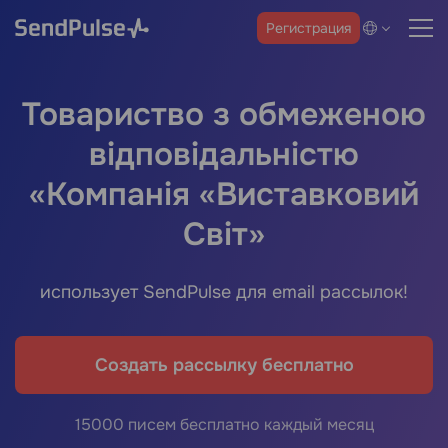
Регистрация
Товариство з обмеженою
відповідальністю
«Компанія «Виставковий
Світ»
использует SendPulse для email рассылок!
Создать рассылку бесплатно
15000 писем бесплатно каждый месяц