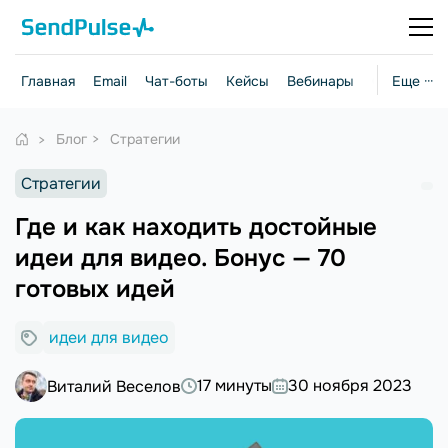
Главная
Email
Чат-боты
Кейсы
Вебинары
Стратегии
Еще ···
Блог
Стратегии
Стратегии
Где и как находить достойные
идеи для видео. Бонус — 70
готовых идей
идеи для видео
17 минуты
30 ноября 2023
Виталий Веселов