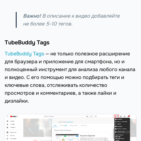
Важно!
В описание к видео добавляйте
не более 5-10 тегов.
TubeBuddy Tags
TubeBuddy Tags
— не только полезное расширение
для браузера и приложение для смартфона, но и
полноценный инструмент для анализа любого канала
и видео. С его помощью можно подбирать теги и
ключевые слова, отслеживать количество
просмотров и комментариев, а также лайки и
дизлайки.