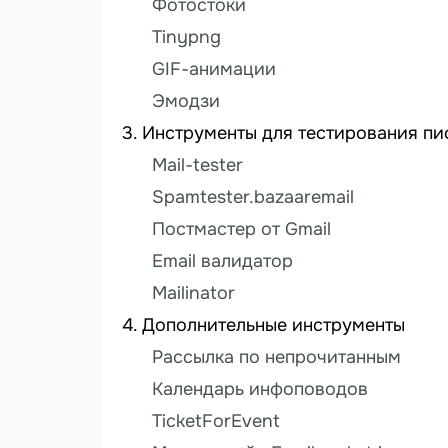
Фотостоки
Tinypng
GIF-анимации
Эмодзи
Инструменты для тестирования пи
Mail-tester
Spamtester.bazaaremail
Постмастер от Gmail
Email валидатор
Mailinator
Дополнительные инструменты
Рассылка по непрочитанным
Календарь инфоповодов
TicketForEvent