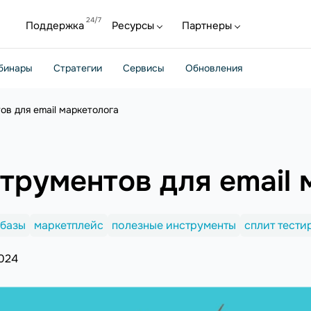
Поддержка
Ресурсы
Партнеры
бинары
Стратегии
Сервисы
Обновления
ов для email маркетолога
трументов для email 
 базы
маркетплейс
полезные инструменты
сплит тести
024