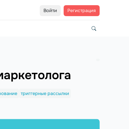
Войти
Регистрация
маркетолога
рование
триггерные рассылки