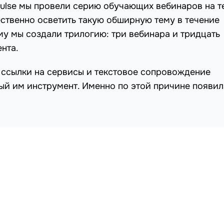
Pulse мы провели серию обучающих вебинаров на т
ественно осветить такую обширную тему в течение
му мы создали трилогию: три вебинара и тридцать
нта.
 ссылки на сервисы и текстовое сопровождение
ый им инструмент. Именно по этой причине появил