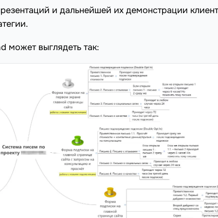
презентаций и дальнейшей их демонстрации клиент
атегии.
d может выглядеть так: