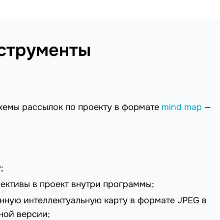
нструменты
хемы рассылок по проекту в формате
mind map
—
;
ективы в проект внутри программы;
анную интеллектуальную карту в формате JPEG в
ной версии;