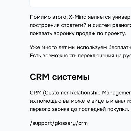
Помимо этого, X-Mind является униве
построения стратегий и систем разног
показать воронку продаж по проекту.
Уже много лет мы используем бесплатн
Есть возможность переключения на рус
CRM системы
CRM (Customer Relationship Managemen
их помощью вы можете видеть и анали
первого звонка до последней покупки.
/support/glossary/crm