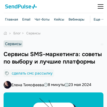
Главная
Email
Чат-боты
Кейсы
Вебинары
Стратегии
Еще ···
Блог
Сервисы
Сервисы
Сервисы SMS-маркетинга: советы
по выбору и лучшие платформы
сделать смс рассылку
8 минуты
23 мая 2024
Елена Тимофеева