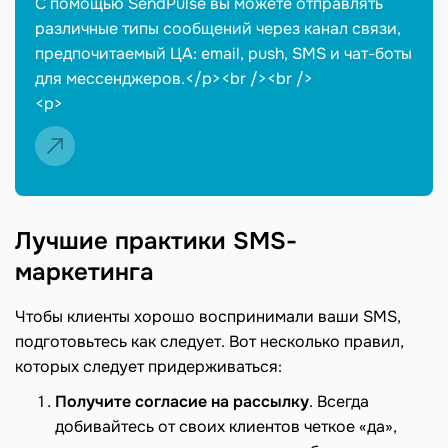
С помощью SendPulse вы можете отправлять
различные типы сообщений через канал связи,
предпочитаемый ЦА: email, push, SMS и чат-боты
для мессенджеров.</p><br /><br />
<p>
Лучшие практики SMS-
маркетинга
Чтобы клиенты хорошо воспринимали ваши SMS,
подготовьтесь как следует. Вот несколько правил,
которых следует придерживаться:
Получите согласие на рассылку
. Всегда
добивайтесь от своих клиентов четкое «да»,